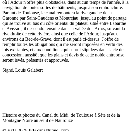
où l'Adour n'offre plus d'obstacles, dans aucun temps de l'année, à la
navigation de toutes sortes de bâtiments, jusqu'à son embouchure.
Partant de Toulouse, le canal remontera la rive gauche de la
Garonne par Saint-Gaudens et Montrejau, jusqu'au point de partage
qui se trouve au bas du côté oriental du plateau situé entre Labarthe
et Avezac ; il descendra ensuite dans la vallée de l'Arros, suivant la
rive droite de cette rivière, ainsi que celle de l'Adour, jusqu'aux
environs du Bec-de-Grave, dont il est parlé ci-dessus. J'offre de
remplir toutes les obligations qui me seront imposées en vertu des
lois existantes, et aux conditions qui seront stipulées dans l'acte de
concession, aussitôt que les plans et devis de cette noble entreprise
seront levés, présentés et approuvés.
Signé, Louis Galabert
Histoire et photos du Canal du Midi, de Toulouse à Sète et de la
Montagne Noire au seuil de Naurouze
© 2003-2026 JFB canaldumidi.com