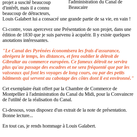
projet a suscité beaucoup
d'intérêt, mais il a connu
beaucoup de détracteurs,
Louis Galabert lui a consacré une grande partie de sa vie, en vain !
Ci-contre, vous apercevez une Présentation de son projet, dans une
édition de 1830 que je suis parvenu à acquérir. Il y existe quelques
anotations intéressantes.
"Le Canal des Pyrénées économisera les frais d'assurance,
abrégera le temps, les distances, et fera oublier le détroit de
Gibraltar au commerce européen. Ce fameux détroit ne servira
plus qu'au passage des escadres et ne sera fréquenté que par les
vaisseaux qui font les voyages de long cours, ou par des petits
bâtiments qui servent au cabotage des côtes dont il est environné."
Cet exemplaire était offert par la Chambre de Commerce de
Montpellier à l'administration du Canal du Midi, pour la Convaincre
de l'utilité de la réalisation du Canal.
Ci-dessous, vous disposez d'un extrait de la note de présentation.
Bonne lecture...
En tout cas, je rends hommage à Louis Galabert.