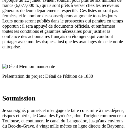
l'époque du 22 juillet, avaient souscrit pour plus de six millions de
francs (6,077,000 fr.) qu'ils sont prêts à verser chez les receveurs
généraux de leurs départements respectifs. Ces listes ne sont pas
fermées, et le nombre des souscripteurs augmente tous les jours.
Leurs noms seront publiés dans le prospectus qui paraîtra en temps
opportun ; il sera appuyé de documents officiels, et renfermera
toutes les conditions et garanties nécessaires pour justifier la
confiance des actionnaires français ou étrangers qui voudront
partager avec moi les risques ainsi que les avantages de cette noble
entreprise.
Présentation du projet : Détail de l'édition de 1830
Soumission
Je soussigné, promets et m'engage de faire construire à mes dépens,
risques et périls, le Canal des Pyrénées, dont l'origine commencera à
Toulouse, et continuera le canal du Languedoc, jusqu'aux environs
du Bec-du-Grave, à vingt mille mètres en ligne directe de Bayonne,