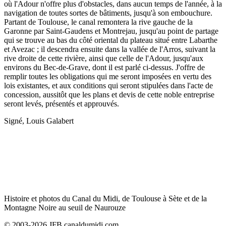
où l'Adour n'offre plus d'obstacles, dans aucun temps de l'année, à la
navigation de toutes sortes de bâtiments, jusqu'à son embouchure.
Partant de Toulouse, le canal remontera la rive gauche de la
Garonne par Saint-Gaudens et Montrejau, jusqu'au point de partage
qui se trouve au bas du côté oriental du plateau situé entre Labarthe
et Avezac ; il descendra ensuite dans la vallée de l'Arros, suivant la
rive droite de cette rivière, ainsi que celle de l'Adour, jusqu'aux
environs du Bec-de-Grave, dont il est parlé ci-dessus. J'offre de
remplir toutes les obligations qui me seront imposées en vertu des
lois existantes, et aux conditions qui seront stipulées dans l'acte de
concession, aussitôt que les plans et devis de cette noble entreprise
seront levés, présentés et approuvés.
Signé, Louis Galabert
Histoire et photos du Canal du Midi, de Toulouse à Sète et de la
Montagne Noire au seuil de Naurouze
© 2003-2026 JFB canaldumidi.com