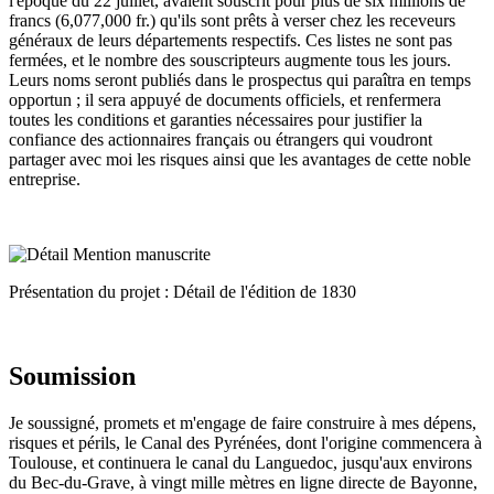
l'époque du 22 juillet, avaient souscrit pour plus de six millions de
francs (6,077,000 fr.) qu'ils sont prêts à verser chez les receveurs
généraux de leurs départements respectifs. Ces listes ne sont pas
fermées, et le nombre des souscripteurs augmente tous les jours.
Leurs noms seront publiés dans le prospectus qui paraîtra en temps
opportun ; il sera appuyé de documents officiels, et renfermera
toutes les conditions et garanties nécessaires pour justifier la
confiance des actionnaires français ou étrangers qui voudront
partager avec moi les risques ainsi que les avantages de cette noble
entreprise.
Présentation du projet : Détail de l'édition de 1830
Soumission
Je soussigné, promets et m'engage de faire construire à mes dépens,
risques et périls, le Canal des Pyrénées, dont l'origine commencera à
Toulouse, et continuera le canal du Languedoc, jusqu'aux environs
du Bec-du-Grave, à vingt mille mètres en ligne directe de Bayonne,