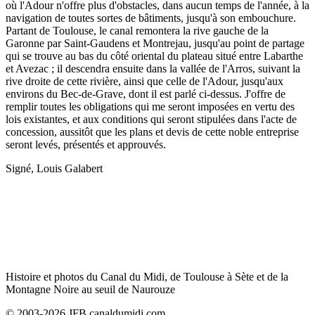
où l'Adour n'offre plus d'obstacles, dans aucun temps de l'année, à la
navigation de toutes sortes de bâtiments, jusqu'à son embouchure.
Partant de Toulouse, le canal remontera la rive gauche de la
Garonne par Saint-Gaudens et Montrejau, jusqu'au point de partage
qui se trouve au bas du côté oriental du plateau situé entre Labarthe
et Avezac ; il descendra ensuite dans la vallée de l'Arros, suivant la
rive droite de cette rivière, ainsi que celle de l'Adour, jusqu'aux
environs du Bec-de-Grave, dont il est parlé ci-dessus. J'offre de
remplir toutes les obligations qui me seront imposées en vertu des
lois existantes, et aux conditions qui seront stipulées dans l'acte de
concession, aussitôt que les plans et devis de cette noble entreprise
seront levés, présentés et approuvés.
Signé, Louis Galabert
Histoire et photos du Canal du Midi, de Toulouse à Sète et de la
Montagne Noire au seuil de Naurouze
© 2003-2026 JFB canaldumidi.com