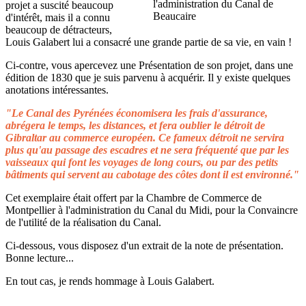
projet a suscité beaucoup
d'intérêt, mais il a connu
beaucoup de détracteurs,
Louis Galabert lui a consacré une grande partie de sa vie, en vain !
Ci-contre, vous apercevez une Présentation de son projet, dans une
édition de 1830 que je suis parvenu à acquérir. Il y existe quelques
anotations intéressantes.
"Le Canal des Pyrénées économisera les frais d'assurance,
abrégera le temps, les distances, et fera oublier le détroit de
Gibraltar au commerce européen. Ce fameux détroit ne servira
plus qu'au passage des escadres et ne sera fréquenté que par les
vaisseaux qui font les voyages de long cours, ou par des petits
bâtiments qui servent au cabotage des côtes dont il est environné."
Cet exemplaire était offert par la Chambre de Commerce de
Montpellier à l'administration du Canal du Midi, pour la Convaincre
de l'utilité de la réalisation du Canal.
Ci-dessous, vous disposez d'un extrait de la note de présentation.
Bonne lecture...
En tout cas, je rends hommage à Louis Galabert.