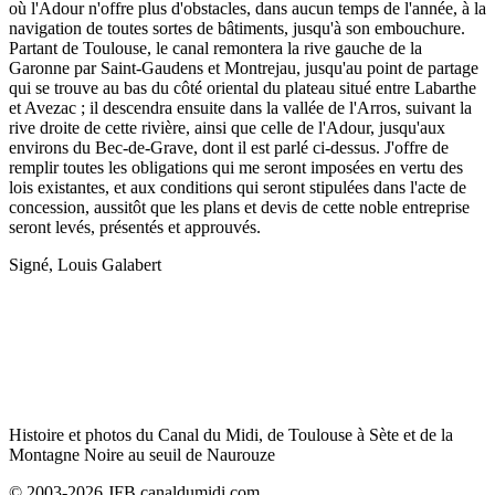
où l'Adour n'offre plus d'obstacles, dans aucun temps de l'année, à la
navigation de toutes sortes de bâtiments, jusqu'à son embouchure.
Partant de Toulouse, le canal remontera la rive gauche de la
Garonne par Saint-Gaudens et Montrejau, jusqu'au point de partage
qui se trouve au bas du côté oriental du plateau situé entre Labarthe
et Avezac ; il descendra ensuite dans la vallée de l'Arros, suivant la
rive droite de cette rivière, ainsi que celle de l'Adour, jusqu'aux
environs du Bec-de-Grave, dont il est parlé ci-dessus. J'offre de
remplir toutes les obligations qui me seront imposées en vertu des
lois existantes, et aux conditions qui seront stipulées dans l'acte de
concession, aussitôt que les plans et devis de cette noble entreprise
seront levés, présentés et approuvés.
Signé, Louis Galabert
Histoire et photos du Canal du Midi, de Toulouse à Sète et de la
Montagne Noire au seuil de Naurouze
© 2003-2026 JFB canaldumidi.com