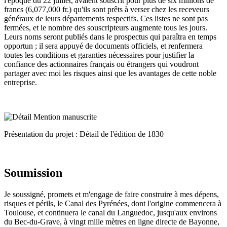
l'époque du 22 juillet, avaient souscrit pour plus de six millions de
francs (6,077,000 fr.) qu'ils sont prêts à verser chez les receveurs
généraux de leurs départements respectifs. Ces listes ne sont pas
fermées, et le nombre des souscripteurs augmente tous les jours.
Leurs noms seront publiés dans le prospectus qui paraîtra en temps
opportun ; il sera appuyé de documents officiels, et renfermera
toutes les conditions et garanties nécessaires pour justifier la
confiance des actionnaires français ou étrangers qui voudront
partager avec moi les risques ainsi que les avantages de cette noble
entreprise.
Présentation du projet : Détail de l'édition de 1830
Soumission
Je soussigné, promets et m'engage de faire construire à mes dépens,
risques et périls, le Canal des Pyrénées, dont l'origine commencera à
Toulouse, et continuera le canal du Languedoc, jusqu'aux environs
du Bec-du-Grave, à vingt mille mètres en ligne directe de Bayonne,