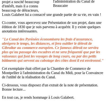
projet a suscité beaucoup
d'intérêt, mais il a connu
beaucoup de détracteurs,
Louis Galabert lui a consacré une grande partie de sa vie, en vain !
Ci-contre, vous apercevez une Présentation de son projet, dans une
édition de 1830 que je suis parvenu à acquérir. Il y existe quelques
anotations intéressantes.
"Le Canal des Pyrénées économisera les frais d'assurance,
abrégera le temps, les distances, et fera oublier le détroit de
Gibraltar au commerce européen. Ce fameux détroit ne servira
plus qu'au passage des escadres et ne sera fréquenté que par les
vaisseaux qui font les voyages de long cours, ou par des petits
bâtiments qui servent au cabotage des côtes dont il est environné."
Cet exemplaire était offert par la Chambre de Commerce de
Montpellier à l'administration du Canal du Midi, pour la Convaincre
de l'utilité de la réalisation du Canal.
Ci-dessous, vous disposez d'un extrait de la note de présentation.
Bonne lecture...
En tout cas, je rends hommage à Louis Galabert.