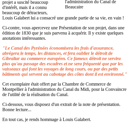
projet a suscité beaucoup
d'intérêt, mais il a connu
beaucoup de détracteurs,
Louis Galabert lui a consacré une grande partie de sa vie, en vain !
Ci-contre, vous apercevez une Présentation de son projet, dans une
édition de 1830 que je suis parvenu à acquérir. Il y existe quelques
anotations intéressantes.
"Le Canal des Pyrénées économisera les frais d'assurance,
abrégera le temps, les distances, et fera oublier le détroit de
Gibraltar au commerce européen. Ce fameux détroit ne servira
plus qu'au passage des escadres et ne sera fréquenté que par les
vaisseaux qui font les voyages de long cours, ou par des petits
bâtiments qui servent au cabotage des côtes dont il est environné."
Cet exemplaire était offert par la Chambre de Commerce de
Montpellier à l'administration du Canal du Midi, pour la Convaincre
de l'utilité de la réalisation du Canal.
Ci-dessous, vous disposez d'un extrait de la note de présentation.
Bonne lecture...
En tout cas, je rends hommage à Louis Galabert.