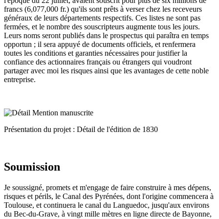
l'époque du 22 juillet, avaient souscrit pour plus de six millions de
francs (6,077,000 fr.) qu'ils sont prêts à verser chez les receveurs
généraux de leurs départements respectifs. Ces listes ne sont pas
fermées, et le nombre des souscripteurs augmente tous les jours.
Leurs noms seront publiés dans le prospectus qui paraîtra en temps
opportun ; il sera appuyé de documents officiels, et renfermera
toutes les conditions et garanties nécessaires pour justifier la
confiance des actionnaires français ou étrangers qui voudront
partager avec moi les risques ainsi que les avantages de cette noble
entreprise.
Présentation du projet : Détail de l'édition de 1830
Soumission
Je soussigné, promets et m'engage de faire construire à mes dépens,
risques et périls, le Canal des Pyrénées, dont l'origine commencera à
Toulouse, et continuera le canal du Languedoc, jusqu'aux environs
du Bec-du-Grave, à vingt mille mètres en ligne directe de Bayonne,