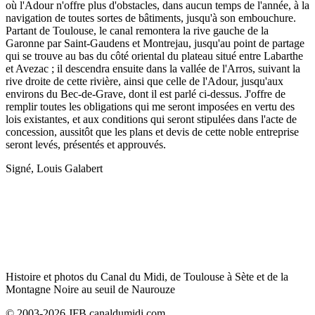
où l'Adour n'offre plus d'obstacles, dans aucun temps de l'année, à la
navigation de toutes sortes de bâtiments, jusqu'à son embouchure.
Partant de Toulouse, le canal remontera la rive gauche de la
Garonne par Saint-Gaudens et Montrejau, jusqu'au point de partage
qui se trouve au bas du côté oriental du plateau situé entre Labarthe
et Avezac ; il descendra ensuite dans la vallée de l'Arros, suivant la
rive droite de cette rivière, ainsi que celle de l'Adour, jusqu'aux
environs du Bec-de-Grave, dont il est parlé ci-dessus. J'offre de
remplir toutes les obligations qui me seront imposées en vertu des
lois existantes, et aux conditions qui seront stipulées dans l'acte de
concession, aussitôt que les plans et devis de cette noble entreprise
seront levés, présentés et approuvés.
Signé, Louis Galabert
Histoire et photos du Canal du Midi, de Toulouse à Sète et de la
Montagne Noire au seuil de Naurouze
© 2003-2026 JFB canaldumidi.com