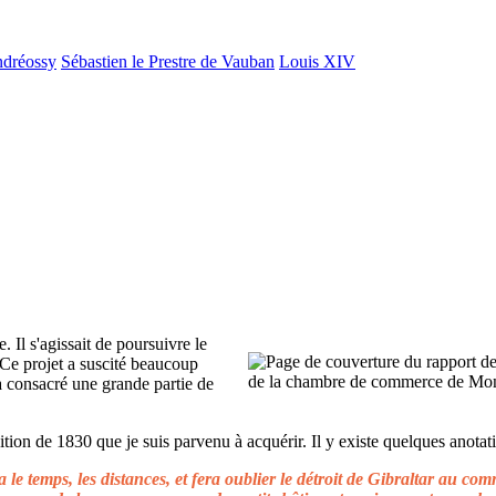
ndréossy
Sébastien le Prestre de Vauban
Louis XIV
. Il s'agissait de poursuivre le
 Ce projet a suscité beaucoup
 a consacré une grande partie de
ion de 1830 que je suis parvenu à acquérir. Il y existe quelques anotati
le temps, les distances, et fera oublier le détroit de Gibraltar au c