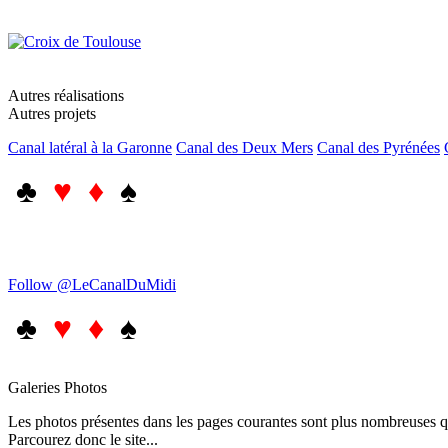
Autres réalisations
Autres projets
Canal latéral à la Garonne
Canal des Deux Mers
Canal des Pyrénées
♣
♥ ♦
♠
Follow @LeCanalDuMidi
♣
♥ ♦
♠
Galeries Photos
Les photos présentes dans les pages courantes sont plus nombreuses qu
Parcourez donc le site...