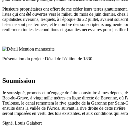
Plusieurs propriétaires ont offert de me céder leurs terres gratuitement
listes qui ont été ouvertes vers le milieu du mois de juin dernier, chez
capitalistes riverains, lesquels, à l'époque du 22 juillet, avaient sousc
listes ne sont pas fermées, et le nombre des souscripteurs augmente tou
renfermera toutes les conditions et garanties nécessaires pour justifier
Présentation du projet : Détail de l'édition de 1830
Soumission
Je soussigné, promets et m'engage de faire construire à mes dépens, r
Bec-du-Grave, à vingt mille mètres en ligne directe de Bayonne, où l'A
Toulouse, le canal remontera la rive gauche de la Garonne par Saint-Ga
ensuite dans la vallée de l'Arros, suivant la rive droite de cette rivièr
seront imposées en vertu des lois existantes, et aux conditions qui sero
Signé, Louis Galabert