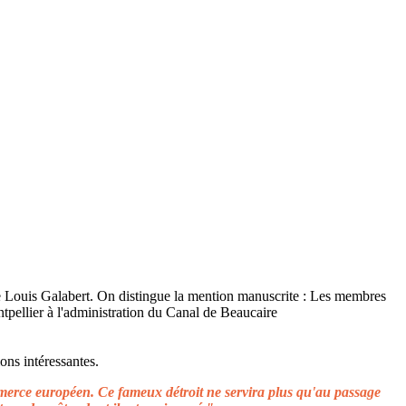
ons intéressantes.
ommerce européen. Ce fameux détroit ne servira plus qu'au passage