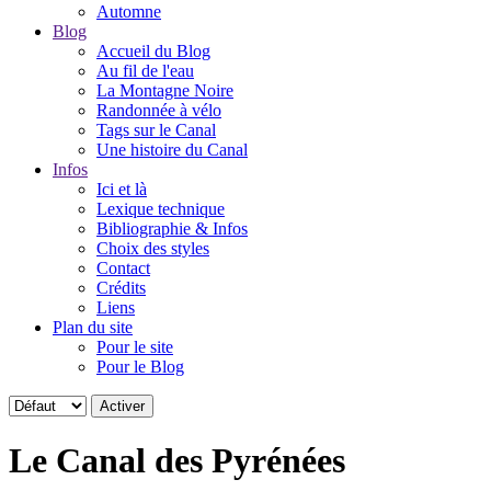
Automne
Blog
Accueil du Blog
Au fil de l'eau
La Montagne Noire
Randonnée à vélo
Tags sur le Canal
Une histoire du Canal
Infos
Ici et là
Lexique technique
Bibliographie & Infos
Choix des styles
Contact
Crédits
Liens
Plan du site
Pour le site
Pour le Blog
Le Canal des Pyrénées