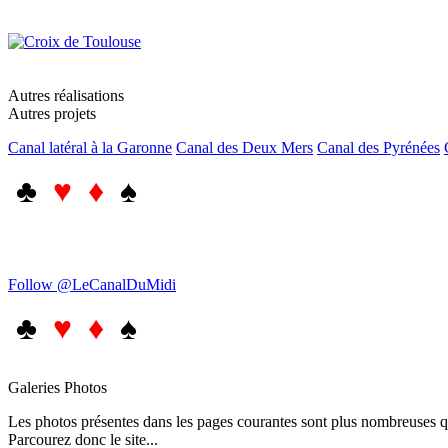
Autres réalisations
Autres projets
Canal latéral à la Garonne
Canal des Deux Mers
Canal des Pyrénées
♣
♥ ♦
♠
Follow @LeCanalDuMidi
♣
♥ ♦
♠
Galeries Photos
Les photos présentes dans les pages courantes sont plus nombreuses qu
Parcourez donc le site...