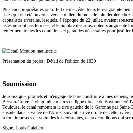
Plusieurs propriétaires ont offert de me céder leurs terres gratuitement
listes qui ont été ouvertes vers le milieu du mois de juin dernier, chez
capitalistes riverains, lesquels, à l'époque du 22 juillet, avaient sousc
listes ne sont pas fermées, et le nombre des souscripteurs augmente tou
renfermera toutes les conditions et garanties nécessaires pour justifier
Présentation du projet : Détail de l'édition de 1830
Soumission
Je soussigné, promets et m'engage de faire construire à mes dépens, r
Bec-du-Grave, à vingt mille mètres en ligne directe de Bayonne, où l'A
Toulouse, le canal remontera la rive gauche de la Garonne par Saint-Ga
ensuite dans la vallée de l'Arros, suivant la rive droite de cette rivièr
seront imposées en vertu des lois existantes, et aux conditions qui sero
Signé, Louis Galabert