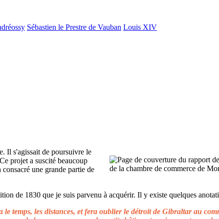
ndréossy
Sébastien le Prestre de Vauban
Louis XIV
. Il s'agissait de poursuivre le
 Ce projet a suscité beaucoup
 a consacré une grande partie de
ion de 1830 que je suis parvenu à acquérir. Il y existe quelques anotati
le temps, les distances, et fera oublier le détroit de Gibraltar au c