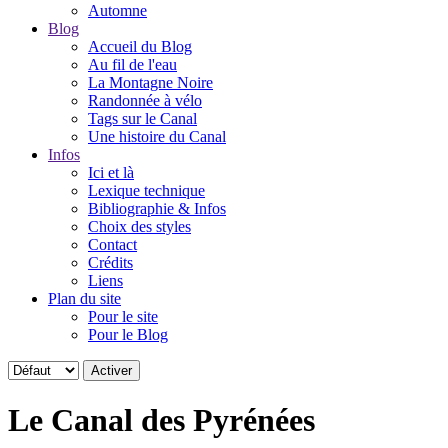
Automne
Blog
Accueil du Blog
Au fil de l'eau
La Montagne Noire
Randonnée à vélo
Tags sur le Canal
Une histoire du Canal
Infos
Ici et là
Lexique technique
Bibliographie & Infos
Choix des styles
Contact
Crédits
Liens
Plan du site
Pour le site
Pour le Blog
Le Canal des Pyrénées