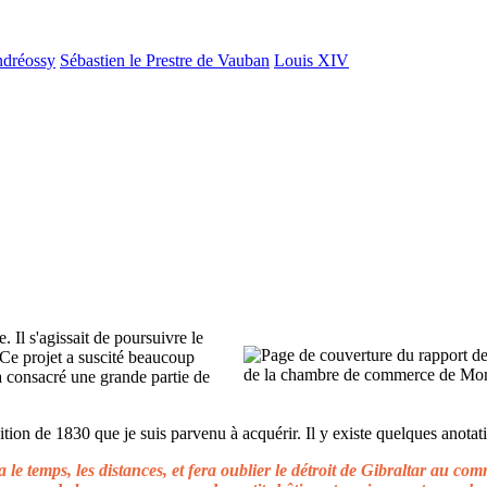
ndréossy
Sébastien le Prestre de Vauban
Louis XIV
. Il s'agissait de poursuivre le
 Ce projet a suscité beaucoup
 a consacré une grande partie de
ion de 1830 que je suis parvenu à acquérir. Il y existe quelques anotati
le temps, les distances, et fera oublier le détroit de Gibraltar au c