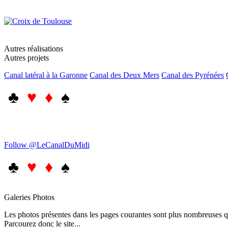
Autres réalisations
Autres projets
Canal latéral à la Garonne
Canal des Deux Mers
Canal des Pyrénées
♣
♥ ♦
♠
Follow @LeCanalDuMidi
♣
♥ ♦
♠
Galeries Photos
Les photos présentes dans les pages courantes sont plus nombreuses qu
Parcourez donc le site...