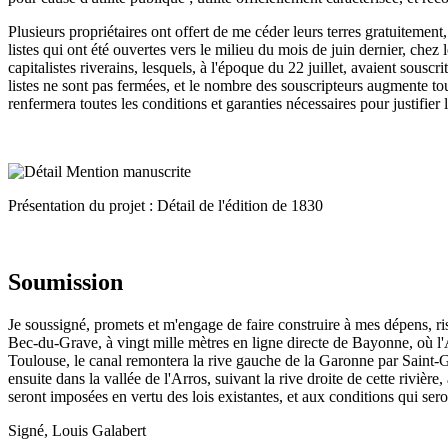
Plusieurs propriétaires ont offert de me céder leurs terres gratuitement
listes qui ont été ouvertes vers le milieu du mois de juin dernier, chez
capitalistes riverains, lesquels, à l'époque du 22 juillet, avaient sousc
listes ne sont pas fermées, et le nombre des souscripteurs augmente tou
renfermera toutes les conditions et garanties nécessaires pour justifier
Présentation du projet : Détail de l'édition de 1830
Soumission
Je soussigné, promets et m'engage de faire construire à mes dépens, r
Bec-du-Grave, à vingt mille mètres en ligne directe de Bayonne, où l'A
Toulouse, le canal remontera la rive gauche de la Garonne par Saint-Ga
ensuite dans la vallée de l'Arros, suivant la rive droite de cette rivièr
seront imposées en vertu des lois existantes, et aux conditions qui sero
Signé, Louis Galabert