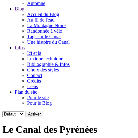
Automne
Blog
Accueil du Blog
Au fil de l'eau
La Montagne Noire
Randonnée à vélo
Tags sur le Canal
Une histoire du Canal
Infos
Ici et là
Lexique technique
Bibliographie & Infos
Choix des styles
Contact
Crédits
Liens
Plan du site
Pour le site
Pour le Blog
Le Canal des Pyrénées