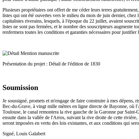
Plusieurs propriétaires ont offert de me céder leurs terres gratuitement
listes qui ont été ouvertes vers le milieu du mois de juin dernier, chez
capitalistes riverains, lesquels, à l'époque du 22 juillet, avaient sousc
listes ne sont pas fermées, et le nombre des souscripteurs augmente tou
renfermera toutes les conditions et garanties nécessaires pour justifier
Présentation du projet : Détail de l'édition de 1830
Soumission
Je soussigné, promets et m'engage de faire construire à mes dépens, r
Bec-du-Grave, à vingt mille mètres en ligne directe de Bayonne, où l'A
Toulouse, le canal remontera la rive gauche de la Garonne par Saint-Ga
ensuite dans la vallée de l'Arros, suivant la rive droite de cette rivièr
seront imposées en vertu des lois existantes, et aux conditions qui sero
Signé, Louis Galabert