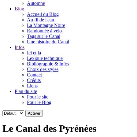
Automne
Blog
Accueil du Blog
Au fil de l'eau
La Montagne Noire
Randonnée à vélo
Tags sur le Canal
Une histoire du Canal
Infos
Ici et là
Lexique technique
Bibliographie & Infos
Choix des styles
Contact
Crédits
Liens
Plan du site
Pour le site
Pour le Blog
Le Canal des Pyrénées