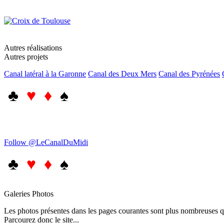
Autres réalisations
Autres projets
Canal latéral à la Garonne
Canal des Deux Mers
Canal des Pyrénées
♣
♥ ♦
♠
Follow @LeCanalDuMidi
♣
♥ ♦
♠
Galeries Photos
Les photos présentes dans les pages courantes sont plus nombreuses qu
Parcourez donc le site...