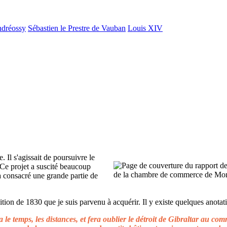
ndréossy
Sébastien le Prestre de Vauban
Louis XIV
. Il s'agissait de poursuivre le
 Ce projet a suscité beaucoup
 a consacré une grande partie de
ion de 1830 que je suis parvenu à acquérir. Il y existe quelques anotati
le temps, les distances, et fera oublier le détroit de Gibraltar au c