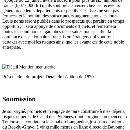
l'époque du 22 juillet, avaient souscrit pour plus de six millions de
francs (6,077,000 fr.) qu'ils sont prêts à verser chez les receveurs
généraux de leurs départements respectifs. Ces listes ne sont pas
fermées, et le nombre des souscripteurs augmente tous les jours.
Leurs noms seront publiés dans le prospectus qui paraîtra en temps
opportun ; il sera appuyé de documents officiels, et renfermera
toutes les conditions et garanties nécessaires pour justifier la
confiance des actionnaires français ou étrangers qui voudront
partager avec moi les risques ainsi que les avantages de cette noble
entreprise.
Présentation du projet : Détail de l'édition de 1830
Soumission
Je soussigné, promets et m'engage de faire construire à mes dépens,
risques et périls, le Canal des Pyrénées, dont l'origine commencera à
Toulouse, et continuera le canal du Languedoc, jusqu'aux environs
du Bec-du-Grave, à vingt mille mètres en ligne directe de Bayonne,