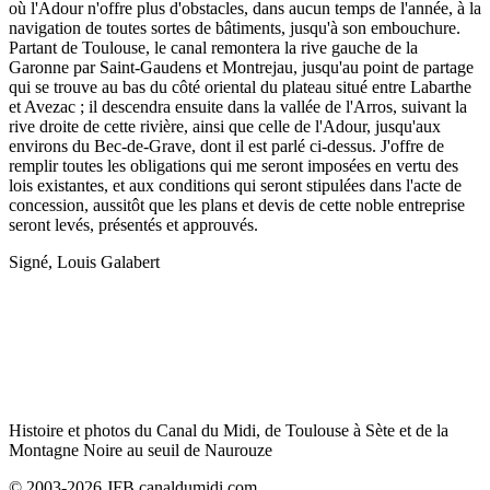
où l'Adour n'offre plus d'obstacles, dans aucun temps de l'année, à la
navigation de toutes sortes de bâtiments, jusqu'à son embouchure.
Partant de Toulouse, le canal remontera la rive gauche de la
Garonne par Saint-Gaudens et Montrejau, jusqu'au point de partage
qui se trouve au bas du côté oriental du plateau situé entre Labarthe
et Avezac ; il descendra ensuite dans la vallée de l'Arros, suivant la
rive droite de cette rivière, ainsi que celle de l'Adour, jusqu'aux
environs du Bec-de-Grave, dont il est parlé ci-dessus. J'offre de
remplir toutes les obligations qui me seront imposées en vertu des
lois existantes, et aux conditions qui seront stipulées dans l'acte de
concession, aussitôt que les plans et devis de cette noble entreprise
seront levés, présentés et approuvés.
Signé, Louis Galabert
Histoire et photos du Canal du Midi, de Toulouse à Sète et de la
Montagne Noire au seuil de Naurouze
© 2003-2026 JFB canaldumidi.com