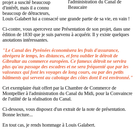
projet a suscité beaucoup
d'intérêt, mais il a connu
beaucoup de détracteurs,
Louis Galabert lui a consacré une grande partie de sa vie, en vain !
Ci-contre, vous apercevez une Présentation de son projet, dans une
édition de 1830 que je suis parvenu à acquérir. Il y existe quelques
anotations intéressantes.
"Le Canal des Pyrénées économisera les frais d'assurance,
abrégera le temps, les distances, et fera oublier le détroit de
Gibraltar au commerce européen. Ce fameux détroit ne servira
plus qu'au passage des escadres et ne sera fréquenté que par les
vaisseaux qui font les voyages de long cours, ou par des petits
bâtiments qui servent au cabotage des côtes dont il est environné."
Cet exemplaire était offert par la Chambre de Commerce de
Montpellier à l'administration du Canal du Midi, pour la Convaincre
de l'utilité de la réalisation du Canal.
Ci-dessous, vous disposez d'un extrait de la note de présentation.
Bonne lecture...
En tout cas, je rends hommage à Louis Galabert.