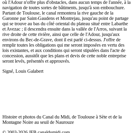
où l'Adour n'offre plus d'obstacles, dans aucun temps de l'année, à la
navigation de toutes sortes de bâtiments, jusqu'à son embouchure.
Partant de Toulouse, le canal remontera la rive gauche de la
Garonne par Saint-Gaudens et Montrejau, jusqu'au point de partage
qui se trouve au bas du côté oriental du plateau situé entre Labarthe
et Avezac ; il descendra ensuite dans la vallée de l'Arros, suivant la
rive droite de cette rivière, ainsi que celle de l'Adour, jusqu'aux
environs du Bec-de-Grave, dont il est parlé ci-dessus. J'offre de
remplir toutes les obligations qui me seront imposées en vertu des
lois existantes, et aux conditions qui seront stipulées dans l'acte de
concession, aussitôt que les plans et devis de cette noble entreprise
seront levés, présentés et approuvés.
Signé, Louis Galabert
Histoire et photos du Canal du Midi, de Toulouse à Sète et de la
Montagne Noire au seuil de Naurouze
© 2003-2026 JFB canaldumidi.com