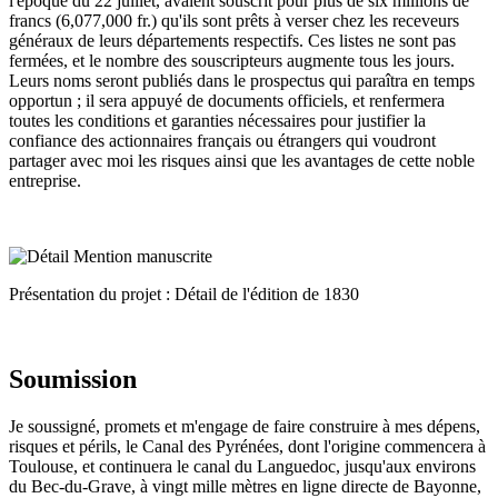
l'époque du 22 juillet, avaient souscrit pour plus de six millions de
francs (6,077,000 fr.) qu'ils sont prêts à verser chez les receveurs
généraux de leurs départements respectifs. Ces listes ne sont pas
fermées, et le nombre des souscripteurs augmente tous les jours.
Leurs noms seront publiés dans le prospectus qui paraîtra en temps
opportun ; il sera appuyé de documents officiels, et renfermera
toutes les conditions et garanties nécessaires pour justifier la
confiance des actionnaires français ou étrangers qui voudront
partager avec moi les risques ainsi que les avantages de cette noble
entreprise.
Présentation du projet : Détail de l'édition de 1830
Soumission
Je soussigné, promets et m'engage de faire construire à mes dépens,
risques et périls, le Canal des Pyrénées, dont l'origine commencera à
Toulouse, et continuera le canal du Languedoc, jusqu'aux environs
du Bec-du-Grave, à vingt mille mètres en ligne directe de Bayonne,