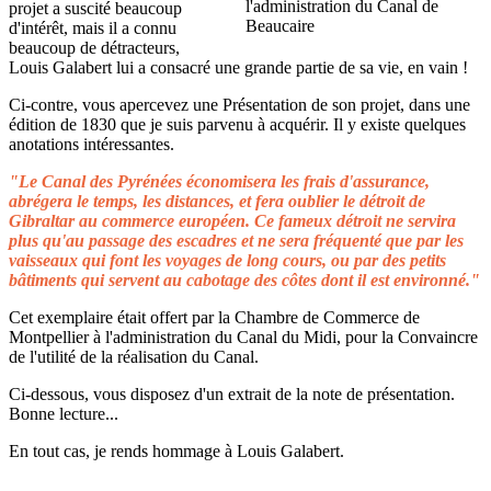
projet a suscité beaucoup
d'intérêt, mais il a connu
beaucoup de détracteurs,
Louis Galabert lui a consacré une grande partie de sa vie, en vain !
Ci-contre, vous apercevez une Présentation de son projet, dans une
édition de 1830 que je suis parvenu à acquérir. Il y existe quelques
anotations intéressantes.
"Le Canal des Pyrénées économisera les frais d'assurance,
abrégera le temps, les distances, et fera oublier le détroit de
Gibraltar au commerce européen. Ce fameux détroit ne servira
plus qu'au passage des escadres et ne sera fréquenté que par les
vaisseaux qui font les voyages de long cours, ou par des petits
bâtiments qui servent au cabotage des côtes dont il est environné."
Cet exemplaire était offert par la Chambre de Commerce de
Montpellier à l'administration du Canal du Midi, pour la Convaincre
de l'utilité de la réalisation du Canal.
Ci-dessous, vous disposez d'un extrait de la note de présentation.
Bonne lecture...
En tout cas, je rends hommage à Louis Galabert.