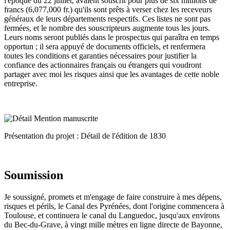
l'époque du 22 juillet, avaient souscrit pour plus de six millions de
francs (6,077,000 fr.) qu'ils sont prêts à verser chez les receveurs
généraux de leurs départements respectifs. Ces listes ne sont pas
fermées, et le nombre des souscripteurs augmente tous les jours.
Leurs noms seront publiés dans le prospectus qui paraîtra en temps
opportun ; il sera appuyé de documents officiels, et renfermera
toutes les conditions et garanties nécessaires pour justifier la
confiance des actionnaires français ou étrangers qui voudront
partager avec moi les risques ainsi que les avantages de cette noble
entreprise.
Présentation du projet : Détail de l'édition de 1830
Soumission
Je soussigné, promets et m'engage de faire construire à mes dépens,
risques et périls, le Canal des Pyrénées, dont l'origine commencera à
Toulouse, et continuera le canal du Languedoc, jusqu'aux environs
du Bec-du-Grave, à vingt mille mètres en ligne directe de Bayonne,