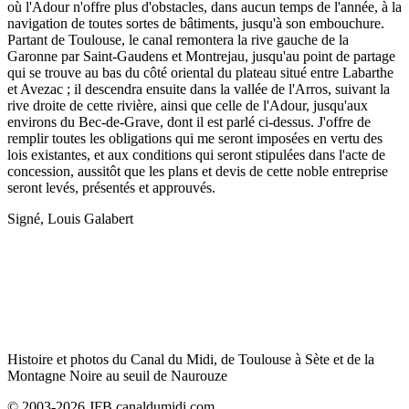
où l'Adour n'offre plus d'obstacles, dans aucun temps de l'année, à la
navigation de toutes sortes de bâtiments, jusqu'à son embouchure.
Partant de Toulouse, le canal remontera la rive gauche de la
Garonne par Saint-Gaudens et Montrejau, jusqu'au point de partage
qui se trouve au bas du côté oriental du plateau situé entre Labarthe
et Avezac ; il descendra ensuite dans la vallée de l'Arros, suivant la
rive droite de cette rivière, ainsi que celle de l'Adour, jusqu'aux
environs du Bec-de-Grave, dont il est parlé ci-dessus. J'offre de
remplir toutes les obligations qui me seront imposées en vertu des
lois existantes, et aux conditions qui seront stipulées dans l'acte de
concession, aussitôt que les plans et devis de cette noble entreprise
seront levés, présentés et approuvés.
Signé, Louis Galabert
Histoire et photos du Canal du Midi, de Toulouse à Sète et de la
Montagne Noire au seuil de Naurouze
© 2003-2026 JFB canaldumidi.com