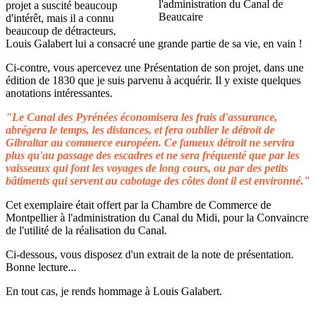
projet a suscité beaucoup
d'intérêt, mais il a connu
beaucoup de détracteurs,
Louis Galabert lui a consacré une grande partie de sa vie, en vain !
Ci-contre, vous apercevez une Présentation de son projet, dans une
édition de 1830 que je suis parvenu à acquérir. Il y existe quelques
anotations intéressantes.
"Le Canal des Pyrénées économisera les frais d'assurance,
abrégera le temps, les distances, et fera oublier le détroit de
Gibraltar au commerce européen. Ce fameux détroit ne servira
plus qu'au passage des escadres et ne sera fréquenté que par les
vaisseaux qui font les voyages de long cours, ou par des petits
bâtiments qui servent au cabotage des côtes dont il est environné."
Cet exemplaire était offert par la Chambre de Commerce de
Montpellier à l'administration du Canal du Midi, pour la Convaincre
de l'utilité de la réalisation du Canal.
Ci-dessous, vous disposez d'un extrait de la note de présentation.
Bonne lecture...
En tout cas, je rends hommage à Louis Galabert.