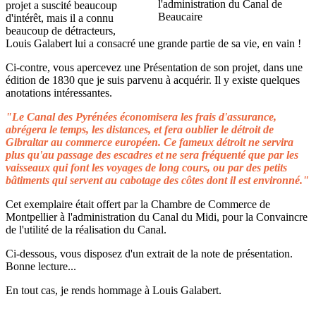
projet a suscité beaucoup
d'intérêt, mais il a connu
beaucoup de détracteurs,
Louis Galabert lui a consacré une grande partie de sa vie, en vain !
Ci-contre, vous apercevez une Présentation de son projet, dans une
édition de 1830 que je suis parvenu à acquérir. Il y existe quelques
anotations intéressantes.
"Le Canal des Pyrénées économisera les frais d'assurance,
abrégera le temps, les distances, et fera oublier le détroit de
Gibraltar au commerce européen. Ce fameux détroit ne servira
plus qu'au passage des escadres et ne sera fréquenté que par les
vaisseaux qui font les voyages de long cours, ou par des petits
bâtiments qui servent au cabotage des côtes dont il est environné."
Cet exemplaire était offert par la Chambre de Commerce de
Montpellier à l'administration du Canal du Midi, pour la Convaincre
de l'utilité de la réalisation du Canal.
Ci-dessous, vous disposez d'un extrait de la note de présentation.
Bonne lecture...
En tout cas, je rends hommage à Louis Galabert.