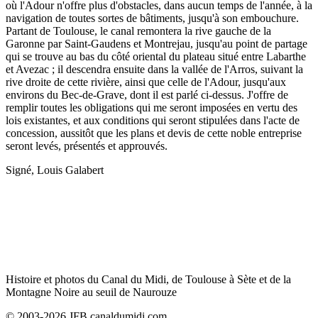
où l'Adour n'offre plus d'obstacles, dans aucun temps de l'année, à la
navigation de toutes sortes de bâtiments, jusqu'à son embouchure.
Partant de Toulouse, le canal remontera la rive gauche de la
Garonne par Saint-Gaudens et Montrejau, jusqu'au point de partage
qui se trouve au bas du côté oriental du plateau situé entre Labarthe
et Avezac ; il descendra ensuite dans la vallée de l'Arros, suivant la
rive droite de cette rivière, ainsi que celle de l'Adour, jusqu'aux
environs du Bec-de-Grave, dont il est parlé ci-dessus. J'offre de
remplir toutes les obligations qui me seront imposées en vertu des
lois existantes, et aux conditions qui seront stipulées dans l'acte de
concession, aussitôt que les plans et devis de cette noble entreprise
seront levés, présentés et approuvés.
Signé, Louis Galabert
Histoire et photos du Canal du Midi, de Toulouse à Sète et de la
Montagne Noire au seuil de Naurouze
© 2003-2026 JFB canaldumidi.com