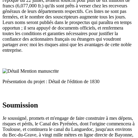
l'époque du 22 juillet, avaient souscrit pour plus de six millions de
francs (6,077,000 fr.) qu'ils sont prêts à verser chez les receveurs
généraux de leurs départements respectifs. Ces listes ne sont pas
fermées, et le nombre des souscripteurs augmente tous les jours.
Leurs noms seront publiés dans le prospectus qui paraîtra en temps
opportun ; il sera appuyé de documents officiels, et renfermera
toutes les conditions et garanties nécessaires pour justifier la
confiance des actionnaires français ou étrangers qui voudront
partager avec moi les risques ainsi que les avantages de cette noble
entreprise.
Présentation du projet : Détail de l'édition de 1830
Soumission
Je soussigné, promets et m'engage de faire construire à mes dépens,
risques et périls, le Canal des Pyrénées, dont l'origine commencera à
Toulouse, et continuera le canal du Languedoc, jusqu'aux environs
du Bec-du-Grave, à vingt mille mètres en ligne directe de Bayonne,