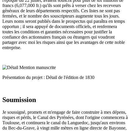
l'époque du 22 juillet, avaient souscrit pour plus de six millions de
francs (6,077,000 fr.) qu'ils sont prêts à verser chez les receveurs
généraux de leurs départements respectifs. Ces listes ne sont pas
fermées, et le nombre des souscripteurs augmente tous les jours.
Leurs noms seront publiés dans le prospectus qui paraîtra en temps
opportun ; il sera appuyé de documents officiels, et renfermera
toutes les conditions et garanties nécessaires pour justifier la
confiance des actionnaires français ou étrangers qui voudront
partager avec moi les risques ainsi que les avantages de cette noble
entreprise.
Présentation du projet : Détail de l'édition de 1830
Soumission
Je soussigné, promets et m'engage de faire construire à mes dépens,
risques et périls, le Canal des Pyrénées, dont l'origine commencera à
Toulouse, et continuera le canal du Languedoc, jusqu'aux environs
du Bec-du-Grave, à vingt mille mètres en ligne directe de Bayonne,