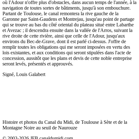
où l'Adour n'offre plus d'obstacles, dans aucun temps de l'année, à la
navigation de toutes sortes de bâtiments, jusqu'à son embouchure.
Partant de Toulouse, le canal remontera la rive gauche de la
Garonne par Saint-Gaudens et Montrejau, jusqu'au point de partage
qui se trouve au bas du côté oriental du plateau situé entre Labarthe
et Avezac ; il descendra ensuite dans la vallée de l'Arros, suivant la
rive droite de cette rivière, ainsi que celle de l'Adour, jusqu'aux
environs du Bec-de-Grave, dont il est parlé ci-dessus. J'offre de
remplir toutes les obligations qui me seront imposées en vertu des
lois existantes, et aux conditions qui seront stipulées dans l'acte de
concession, aussitôt que les plans et devis de cette noble entreprise
seront levés, présentés et approuvés.
Signé, Louis Galabert
Histoire et photos du Canal du Midi, de Toulouse à Sète et de la
Montagne Noire au seuil de Naurouze
© 2003-2026 JFB canaldumidi.com