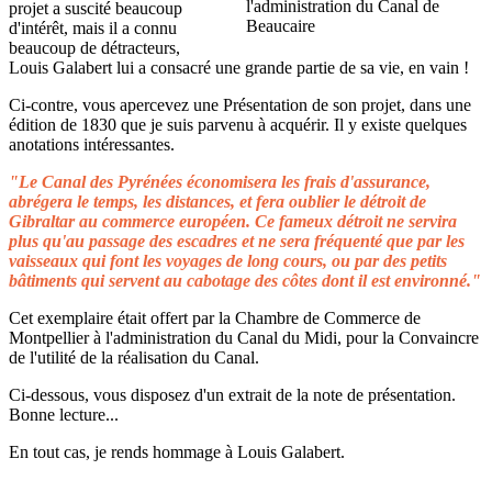
projet a suscité beaucoup
d'intérêt, mais il a connu
beaucoup de détracteurs,
Louis Galabert lui a consacré une grande partie de sa vie, en vain !
Ci-contre, vous apercevez une Présentation de son projet, dans une
édition de 1830 que je suis parvenu à acquérir. Il y existe quelques
anotations intéressantes.
"Le Canal des Pyrénées économisera les frais d'assurance,
abrégera le temps, les distances, et fera oublier le détroit de
Gibraltar au commerce européen. Ce fameux détroit ne servira
plus qu'au passage des escadres et ne sera fréquenté que par les
vaisseaux qui font les voyages de long cours, ou par des petits
bâtiments qui servent au cabotage des côtes dont il est environné."
Cet exemplaire était offert par la Chambre de Commerce de
Montpellier à l'administration du Canal du Midi, pour la Convaincre
de l'utilité de la réalisation du Canal.
Ci-dessous, vous disposez d'un extrait de la note de présentation.
Bonne lecture...
En tout cas, je rends hommage à Louis Galabert.