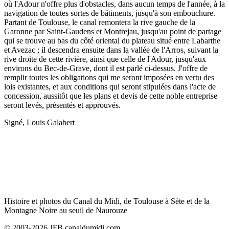
où l'Adour n'offre plus d'obstacles, dans aucun temps de l'année, à la
navigation de toutes sortes de bâtiments, jusqu'à son embouchure.
Partant de Toulouse, le canal remontera la rive gauche de la
Garonne par Saint-Gaudens et Montrejau, jusqu'au point de partage
qui se trouve au bas du côté oriental du plateau situé entre Labarthe
et Avezac ; il descendra ensuite dans la vallée de l'Arros, suivant la
rive droite de cette rivière, ainsi que celle de l'Adour, jusqu'aux
environs du Bec-de-Grave, dont il est parlé ci-dessus. J'offre de
remplir toutes les obligations qui me seront imposées en vertu des
lois existantes, et aux conditions qui seront stipulées dans l'acte de
concession, aussitôt que les plans et devis de cette noble entreprise
seront levés, présentés et approuvés.
Signé, Louis Galabert
Histoire et photos du Canal du Midi, de Toulouse à Sète et de la
Montagne Noire au seuil de Naurouze
© 2003-2026 JFB canaldumidi.com