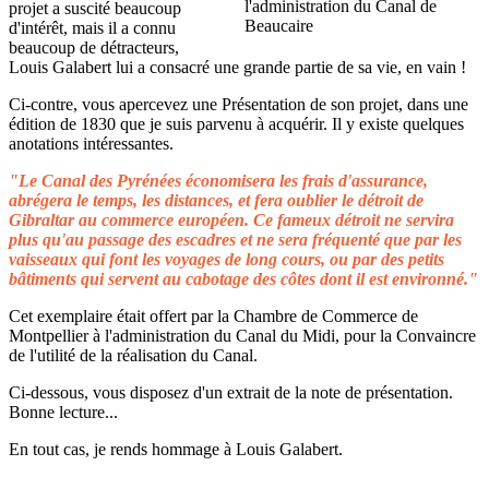
projet a suscité beaucoup
d'intérêt, mais il a connu
beaucoup de détracteurs,
Louis Galabert lui a consacré une grande partie de sa vie, en vain !
Ci-contre, vous apercevez une Présentation de son projet, dans une
édition de 1830 que je suis parvenu à acquérir. Il y existe quelques
anotations intéressantes.
"Le Canal des Pyrénées économisera les frais d'assurance,
abrégera le temps, les distances, et fera oublier le détroit de
Gibraltar au commerce européen. Ce fameux détroit ne servira
plus qu'au passage des escadres et ne sera fréquenté que par les
vaisseaux qui font les voyages de long cours, ou par des petits
bâtiments qui servent au cabotage des côtes dont il est environné."
Cet exemplaire était offert par la Chambre de Commerce de
Montpellier à l'administration du Canal du Midi, pour la Convaincre
de l'utilité de la réalisation du Canal.
Ci-dessous, vous disposez d'un extrait de la note de présentation.
Bonne lecture...
En tout cas, je rends hommage à Louis Galabert.