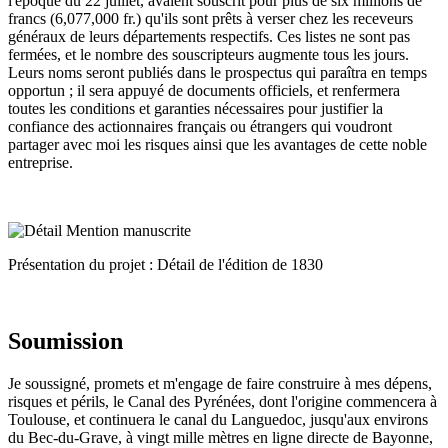
l'époque du 22 juillet, avaient souscrit pour plus de six millions de
francs (6,077,000 fr.) qu'ils sont prêts à verser chez les receveurs
généraux de leurs départements respectifs. Ces listes ne sont pas
fermées, et le nombre des souscripteurs augmente tous les jours.
Leurs noms seront publiés dans le prospectus qui paraîtra en temps
opportun ; il sera appuyé de documents officiels, et renfermera
toutes les conditions et garanties nécessaires pour justifier la
confiance des actionnaires français ou étrangers qui voudront
partager avec moi les risques ainsi que les avantages de cette noble
entreprise.
Présentation du projet : Détail de l'édition de 1830
Soumission
Je soussigné, promets et m'engage de faire construire à mes dépens,
risques et périls, le Canal des Pyrénées, dont l'origine commencera à
Toulouse, et continuera le canal du Languedoc, jusqu'aux environs
du Bec-du-Grave, à vingt mille mètres en ligne directe de Bayonne,