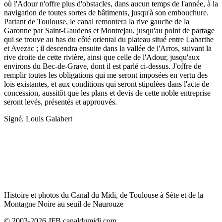
où l'Adour n'offre plus d'obstacles, dans aucun temps de l'année, à la
navigation de toutes sortes de bâtiments, jusqu'à son embouchure.
Partant de Toulouse, le canal remontera la rive gauche de la
Garonne par Saint-Gaudens et Montrejau, jusqu'au point de partage
qui se trouve au bas du côté oriental du plateau situé entre Labarthe
et Avezac ; il descendra ensuite dans la vallée de l'Arros, suivant la
rive droite de cette rivière, ainsi que celle de l'Adour, jusqu'aux
environs du Bec-de-Grave, dont il est parlé ci-dessus. J'offre de
remplir toutes les obligations qui me seront imposées en vertu des
lois existantes, et aux conditions qui seront stipulées dans l'acte de
concession, aussitôt que les plans et devis de cette noble entreprise
seront levés, présentés et approuvés.
Signé, Louis Galabert
Histoire et photos du Canal du Midi, de Toulouse à Sète et de la
Montagne Noire au seuil de Naurouze
© 2003-2026 JFB canaldumidi.com