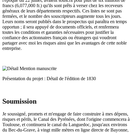
l'époque du 22 juillet, avaient souscrit pour plus de six millions de
francs (6,077,000 fr.) qu'ils sont prêts à verser chez les receveurs
généraux de leurs départements respectifs. Ces listes ne sont pas
fermées, et le nombre des souscripteurs augmente tous les jours.
Leurs noms seront publiés dans le prospectus qui paraîtra en temps
opportun ; il sera appuyé de documents officiels, et renfermera
toutes les conditions et garanties nécessaires pour justifier la
confiance des actionnaires français ou étrangers qui voudront
partager avec moi les risques ainsi que les avantages de cette noble
entreprise.
Présentation du projet : Détail de l'édition de 1830
Soumission
Je soussigné, promets et m'engage de faire construire à mes dépens,
risques et périls, le Canal des Pyrénées, dont l'origine commencera à
Toulouse, et continuera le canal du Languedoc, jusqu'aux environs
du Bec-du-Grave, à vingt mille mètres en ligne directe de Bayonne,