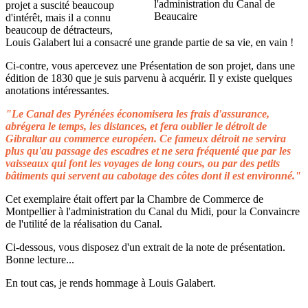
projet a suscité beaucoup
d'intérêt, mais il a connu
beaucoup de détracteurs,
Louis Galabert lui a consacré une grande partie de sa vie, en vain !
Ci-contre, vous apercevez une Présentation de son projet, dans une
édition de 1830 que je suis parvenu à acquérir. Il y existe quelques
anotations intéressantes.
"Le Canal des Pyrénées économisera les frais d'assurance,
abrégera le temps, les distances, et fera oublier le détroit de
Gibraltar au commerce européen. Ce fameux détroit ne servira
plus qu'au passage des escadres et ne sera fréquenté que par les
vaisseaux qui font les voyages de long cours, ou par des petits
bâtiments qui servent au cabotage des côtes dont il est environné."
Cet exemplaire était offert par la Chambre de Commerce de
Montpellier à l'administration du Canal du Midi, pour la Convaincre
de l'utilité de la réalisation du Canal.
Ci-dessous, vous disposez d'un extrait de la note de présentation.
Bonne lecture...
En tout cas, je rends hommage à Louis Galabert.