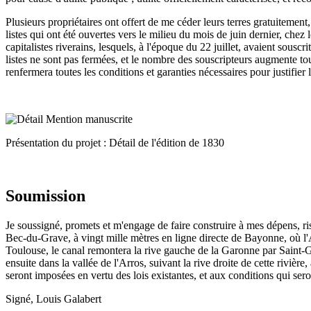
Plusieurs propriétaires ont offert de me céder leurs terres gratuitement
listes qui ont été ouvertes vers le milieu du mois de juin dernier, chez
capitalistes riverains, lesquels, à l'époque du 22 juillet, avaient sousc
listes ne sont pas fermées, et le nombre des souscripteurs augmente tou
renfermera toutes les conditions et garanties nécessaires pour justifier
Présentation du projet : Détail de l'édition de 1830
Soumission
Je soussigné, promets et m'engage de faire construire à mes dépens, r
Bec-du-Grave, à vingt mille mètres en ligne directe de Bayonne, où l'A
Toulouse, le canal remontera la rive gauche de la Garonne par Saint-Ga
ensuite dans la vallée de l'Arros, suivant la rive droite de cette rivièr
seront imposées en vertu des lois existantes, et aux conditions qui sero
Signé, Louis Galabert