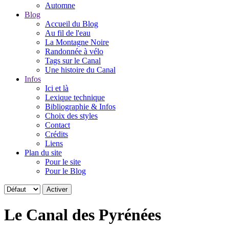
Automne
Blog
Accueil du Blog
Au fil de l'eau
La Montagne Noire
Randonnée à vélo
Tags sur le Canal
Une histoire du Canal
Infos
Ici et là
Lexique technique
Bibliographie & Infos
Choix des styles
Contact
Crédits
Liens
Plan du site
Pour le site
Pour le Blog
Le Canal des Pyrénées