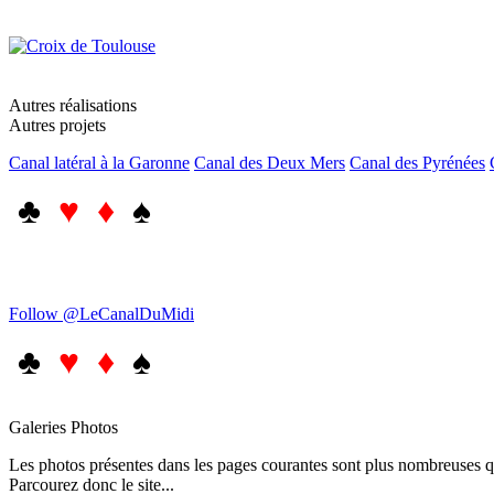
Autres réalisations
Autres projets
Canal latéral à la Garonne
Canal des Deux Mers
Canal des Pyrénées
♣
♥ ♦
♠
Follow @LeCanalDuMidi
♣
♥ ♦
♠
Galeries Photos
Les photos présentes dans les pages courantes sont plus nombreuses qu
Parcourez donc le site...