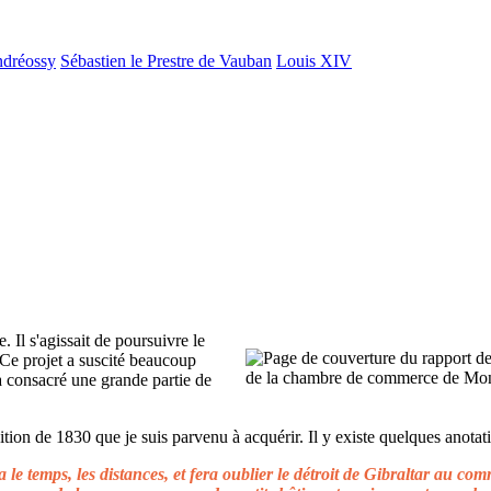
ndréossy
Sébastien le Prestre de Vauban
Louis XIV
. Il s'agissait de poursuivre le
 Ce projet a suscité beaucoup
 a consacré une grande partie de
ion de 1830 que je suis parvenu à acquérir. Il y existe quelques anotati
le temps, les distances, et fera oublier le détroit de Gibraltar au c