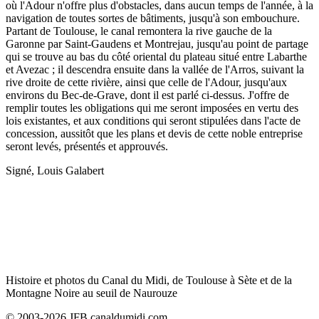
où l'Adour n'offre plus d'obstacles, dans aucun temps de l'année, à la
navigation de toutes sortes de bâtiments, jusqu'à son embouchure.
Partant de Toulouse, le canal remontera la rive gauche de la
Garonne par Saint-Gaudens et Montrejau, jusqu'au point de partage
qui se trouve au bas du côté oriental du plateau situé entre Labarthe
et Avezac ; il descendra ensuite dans la vallée de l'Arros, suivant la
rive droite de cette rivière, ainsi que celle de l'Adour, jusqu'aux
environs du Bec-de-Grave, dont il est parlé ci-dessus. J'offre de
remplir toutes les obligations qui me seront imposées en vertu des
lois existantes, et aux conditions qui seront stipulées dans l'acte de
concession, aussitôt que les plans et devis de cette noble entreprise
seront levés, présentés et approuvés.
Signé, Louis Galabert
Histoire et photos du Canal du Midi, de Toulouse à Sète et de la
Montagne Noire au seuil de Naurouze
© 2003-2026 JFB canaldumidi.com