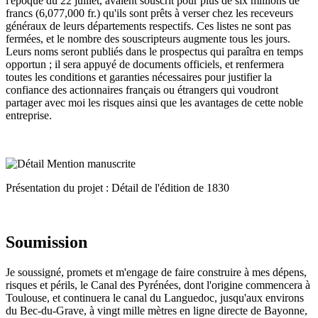
l'époque du 22 juillet, avaient souscrit pour plus de six millions de
francs (6,077,000 fr.) qu'ils sont prêts à verser chez les receveurs
généraux de leurs départements respectifs. Ces listes ne sont pas
fermées, et le nombre des souscripteurs augmente tous les jours.
Leurs noms seront publiés dans le prospectus qui paraîtra en temps
opportun ; il sera appuyé de documents officiels, et renfermera
toutes les conditions et garanties nécessaires pour justifier la
confiance des actionnaires français ou étrangers qui voudront
partager avec moi les risques ainsi que les avantages de cette noble
entreprise.
Présentation du projet : Détail de l'édition de 1830
Soumission
Je soussigné, promets et m'engage de faire construire à mes dépens,
risques et périls, le Canal des Pyrénées, dont l'origine commencera à
Toulouse, et continuera le canal du Languedoc, jusqu'aux environs
du Bec-du-Grave, à vingt mille mètres en ligne directe de Bayonne,