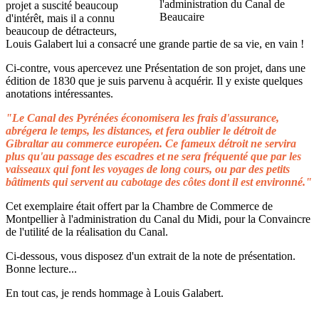
projet a suscité beaucoup
d'intérêt, mais il a connu
beaucoup de détracteurs,
Louis Galabert lui a consacré une grande partie de sa vie, en vain !
Ci-contre, vous apercevez une Présentation de son projet, dans une
édition de 1830 que je suis parvenu à acquérir. Il y existe quelques
anotations intéressantes.
"Le Canal des Pyrénées économisera les frais d'assurance,
abrégera le temps, les distances, et fera oublier le détroit de
Gibraltar au commerce européen. Ce fameux détroit ne servira
plus qu'au passage des escadres et ne sera fréquenté que par les
vaisseaux qui font les voyages de long cours, ou par des petits
bâtiments qui servent au cabotage des côtes dont il est environné."
Cet exemplaire était offert par la Chambre de Commerce de
Montpellier à l'administration du Canal du Midi, pour la Convaincre
de l'utilité de la réalisation du Canal.
Ci-dessous, vous disposez d'un extrait de la note de présentation.
Bonne lecture...
En tout cas, je rends hommage à Louis Galabert.