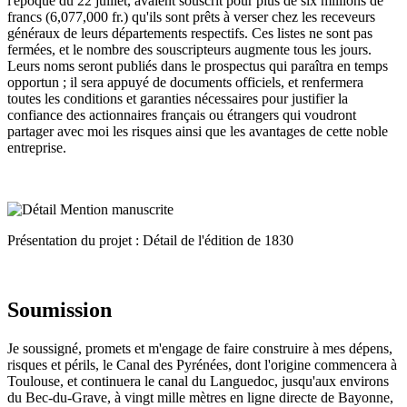
l'époque du 22 juillet, avaient souscrit pour plus de six millions de
francs (6,077,000 fr.) qu'ils sont prêts à verser chez les receveurs
généraux de leurs départements respectifs. Ces listes ne sont pas
fermées, et le nombre des souscripteurs augmente tous les jours.
Leurs noms seront publiés dans le prospectus qui paraîtra en temps
opportun ; il sera appuyé de documents officiels, et renfermera
toutes les conditions et garanties nécessaires pour justifier la
confiance des actionnaires français ou étrangers qui voudront
partager avec moi les risques ainsi que les avantages de cette noble
entreprise.
Présentation du projet : Détail de l'édition de 1830
Soumission
Je soussigné, promets et m'engage de faire construire à mes dépens,
risques et périls, le Canal des Pyrénées, dont l'origine commencera à
Toulouse, et continuera le canal du Languedoc, jusqu'aux environs
du Bec-du-Grave, à vingt mille mètres en ligne directe de Bayonne,