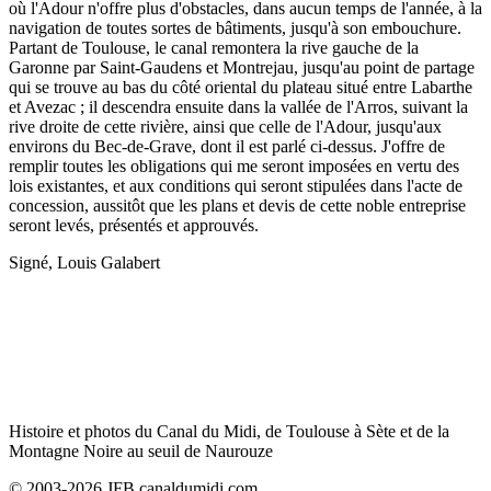
où l'Adour n'offre plus d'obstacles, dans aucun temps de l'année, à la
navigation de toutes sortes de bâtiments, jusqu'à son embouchure.
Partant de Toulouse, le canal remontera la rive gauche de la
Garonne par Saint-Gaudens et Montrejau, jusqu'au point de partage
qui se trouve au bas du côté oriental du plateau situé entre Labarthe
et Avezac ; il descendra ensuite dans la vallée de l'Arros, suivant la
rive droite de cette rivière, ainsi que celle de l'Adour, jusqu'aux
environs du Bec-de-Grave, dont il est parlé ci-dessus. J'offre de
remplir toutes les obligations qui me seront imposées en vertu des
lois existantes, et aux conditions qui seront stipulées dans l'acte de
concession, aussitôt que les plans et devis de cette noble entreprise
seront levés, présentés et approuvés.
Signé, Louis Galabert
Histoire et photos du Canal du Midi, de Toulouse à Sète et de la
Montagne Noire au seuil de Naurouze
© 2003-2026 JFB canaldumidi.com