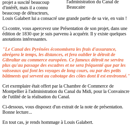
projet a suscité beaucoup
d'intérêt, mais il a connu
beaucoup de détracteurs,
Louis Galabert lui a consacré une grande partie de sa vie, en vain !
Ci-contre, vous apercevez une Présentation de son projet, dans une
édition de 1830 que je suis parvenu à acquérir. Il y existe quelques
anotations intéressantes.
"Le Canal des Pyrénées économisera les frais d'assurance,
abrégera le temps, les distances, et fera oublier le détroit de
Gibraltar au commerce européen. Ce fameux détroit ne servira
plus qu'au passage des escadres et ne sera fréquenté que par les
vaisseaux qui font les voyages de long cours, ou par des petits
bâtiments qui servent au cabotage des côtes dont il est environné."
Cet exemplaire était offert par la Chambre de Commerce de
Montpellier à l'administration du Canal du Midi, pour la Convaincre
de l'utilité de la réalisation du Canal.
Ci-dessous, vous disposez d'un extrait de la note de présentation.
Bonne lecture...
En tout cas, je rends hommage à Louis Galabert.