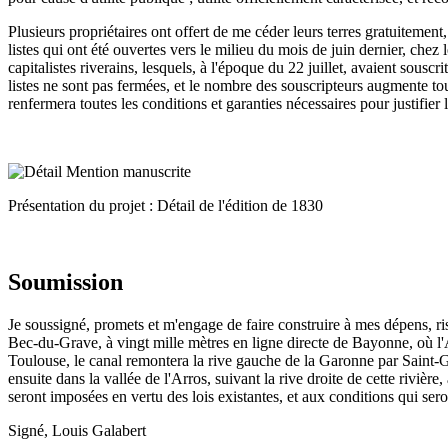
Plusieurs propriétaires ont offert de me céder leurs terres gratuitement
listes qui ont été ouvertes vers le milieu du mois de juin dernier, chez
capitalistes riverains, lesquels, à l'époque du 22 juillet, avaient sousc
listes ne sont pas fermées, et le nombre des souscripteurs augmente tou
renfermera toutes les conditions et garanties nécessaires pour justifier
Présentation du projet : Détail de l'édition de 1830
Soumission
Je soussigné, promets et m'engage de faire construire à mes dépens, r
Bec-du-Grave, à vingt mille mètres en ligne directe de Bayonne, où l'A
Toulouse, le canal remontera la rive gauche de la Garonne par Saint-Ga
ensuite dans la vallée de l'Arros, suivant la rive droite de cette rivièr
seront imposées en vertu des lois existantes, et aux conditions qui sero
Signé, Louis Galabert