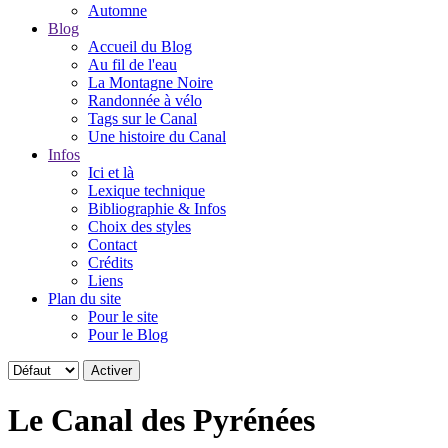
Automne
Blog
Accueil du Blog
Au fil de l'eau
La Montagne Noire
Randonnée à vélo
Tags sur le Canal
Une histoire du Canal
Infos
Ici et là
Lexique technique
Bibliographie & Infos
Choix des styles
Contact
Crédits
Liens
Plan du site
Pour le site
Pour le Blog
Le Canal des Pyrénées