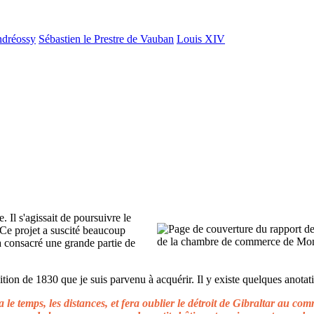
ndréossy
Sébastien le Prestre de Vauban
Louis XIV
. Il s'agissait de poursuivre le
 Ce projet a suscité beaucoup
 a consacré une grande partie de
ion de 1830 que je suis parvenu à acquérir. Il y existe quelques anotati
le temps, les distances, et fera oublier le détroit de Gibraltar au c