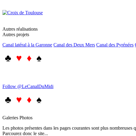
Autres réalisations
Autres projets
Canal latéral à la Garonne
Canal des Deux Mers
Canal des Pyrénées
♣
♥ ♦
♠
Follow @LeCanalDuMidi
♣
♥ ♦
♠
Galeries Photos
Les photos présentes dans les pages courantes sont plus nombreuses qu
Parcourez donc le site...