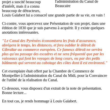
projet a suscité beaucoup
d'intérêt, mais il a connu
beaucoup de détracteurs,
Louis Galabert lui a consacré une grande partie de sa vie, en vain !
Ci-contre, vous apercevez une Présentation de son projet, dans une
édition de 1830 que je suis parvenu à acquérir. Il y existe quelques
anotations intéressantes.
"Le Canal des Pyrénées économisera les frais d'assurance,
abrégera le temps, les distances, et fera oublier le détroit de
Gibraltar au commerce européen. Ce fameux détroit ne servira
plus qu'au passage des escadres et ne sera fréquenté que par les
vaisseaux qui font les voyages de long cours, ou par des petits
bâtiments qui servent au cabotage des côtes dont il est environné."
Cet exemplaire était offert par la Chambre de Commerce de
Montpellier à l'administration du Canal du Midi, pour la Convaincre
de l'utilité de la réalisation du Canal.
Ci-dessous, vous disposez d'un extrait de la note de présentation.
Bonne lecture...
En tout cas, je rends hommage à Louis Galabert.