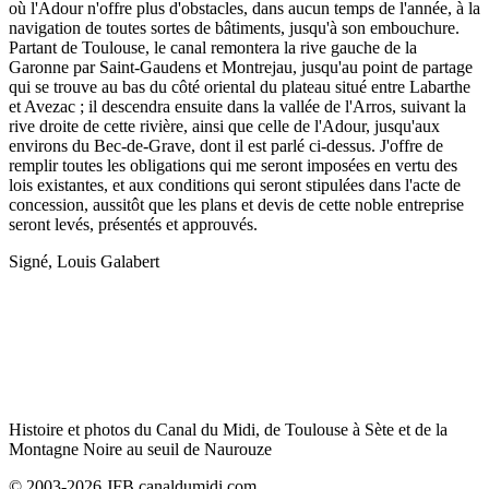
où l'Adour n'offre plus d'obstacles, dans aucun temps de l'année, à la
navigation de toutes sortes de bâtiments, jusqu'à son embouchure.
Partant de Toulouse, le canal remontera la rive gauche de la
Garonne par Saint-Gaudens et Montrejau, jusqu'au point de partage
qui se trouve au bas du côté oriental du plateau situé entre Labarthe
et Avezac ; il descendra ensuite dans la vallée de l'Arros, suivant la
rive droite de cette rivière, ainsi que celle de l'Adour, jusqu'aux
environs du Bec-de-Grave, dont il est parlé ci-dessus. J'offre de
remplir toutes les obligations qui me seront imposées en vertu des
lois existantes, et aux conditions qui seront stipulées dans l'acte de
concession, aussitôt que les plans et devis de cette noble entreprise
seront levés, présentés et approuvés.
Signé, Louis Galabert
Histoire et photos du Canal du Midi, de Toulouse à Sète et de la
Montagne Noire au seuil de Naurouze
© 2003-2026 JFB canaldumidi.com