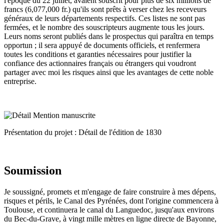
l'époque du 22 juillet, avaient souscrit pour plus de six millions de
francs (6,077,000 fr.) qu'ils sont prêts à verser chez les receveurs
généraux de leurs départements respectifs. Ces listes ne sont pas
fermées, et le nombre des souscripteurs augmente tous les jours.
Leurs noms seront publiés dans le prospectus qui paraîtra en temps
opportun ; il sera appuyé de documents officiels, et renfermera
toutes les conditions et garanties nécessaires pour justifier la
confiance des actionnaires français ou étrangers qui voudront
partager avec moi les risques ainsi que les avantages de cette noble
entreprise.
Présentation du projet : Détail de l'édition de 1830
Soumission
Je soussigné, promets et m'engage de faire construire à mes dépens,
risques et périls, le Canal des Pyrénées, dont l'origine commencera à
Toulouse, et continuera le canal du Languedoc, jusqu'aux environs
du Bec-du-Grave, à vingt mille mètres en ligne directe de Bayonne,