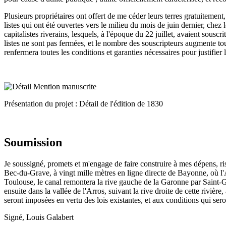
Plusieurs propriétaires ont offert de me céder leurs terres gratuitement
listes qui ont été ouvertes vers le milieu du mois de juin dernier, chez
capitalistes riverains, lesquels, à l'époque du 22 juillet, avaient sousc
listes ne sont pas fermées, et le nombre des souscripteurs augmente tou
renfermera toutes les conditions et garanties nécessaires pour justifier
Présentation du projet : Détail de l'édition de 1830
Soumission
Je soussigné, promets et m'engage de faire construire à mes dépens, r
Bec-du-Grave, à vingt mille mètres en ligne directe de Bayonne, où l'A
Toulouse, le canal remontera la rive gauche de la Garonne par Saint-Ga
ensuite dans la vallée de l'Arros, suivant la rive droite de cette rivièr
seront imposées en vertu des lois existantes, et aux conditions qui sero
Signé, Louis Galabert