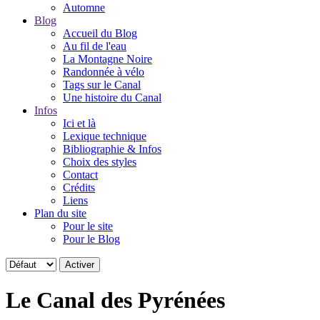
Automne
Blog
Accueil du Blog
Au fil de l'eau
La Montagne Noire
Randonnée à vélo
Tags sur le Canal
Une histoire du Canal
Infos
Ici et là
Lexique technique
Bibliographie & Infos
Choix des styles
Contact
Crédits
Liens
Plan du site
Pour le site
Pour le Blog
Le Canal des Pyrénées