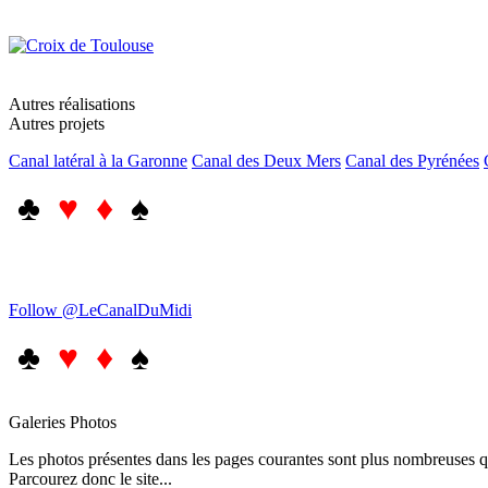
Autres réalisations
Autres projets
Canal latéral à la Garonne
Canal des Deux Mers
Canal des Pyrénées
♣
♥ ♦
♠
Follow @LeCanalDuMidi
♣
♥ ♦
♠
Galeries Photos
Les photos présentes dans les pages courantes sont plus nombreuses qu
Parcourez donc le site...