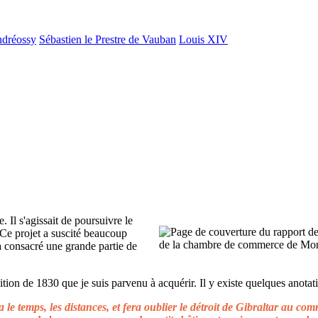
ndréossy
Sébastien le Prestre de Vauban
Louis XIV
. Il s'agissait de poursuivre le
 Ce projet a suscité beaucoup
 a consacré une grande partie de
ion de 1830 que je suis parvenu à acquérir. Il y existe quelques anotati
le temps, les distances, et fera oublier le détroit de Gibraltar au c