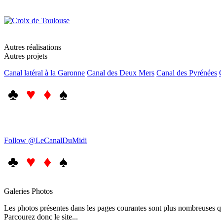
Autres réalisations
Autres projets
Canal latéral à la Garonne
Canal des Deux Mers
Canal des Pyrénées
♣
♥ ♦
♠
Follow @LeCanalDuMidi
♣
♥ ♦
♠
Galeries Photos
Les photos présentes dans les pages courantes sont plus nombreuses qu
Parcourez donc le site...