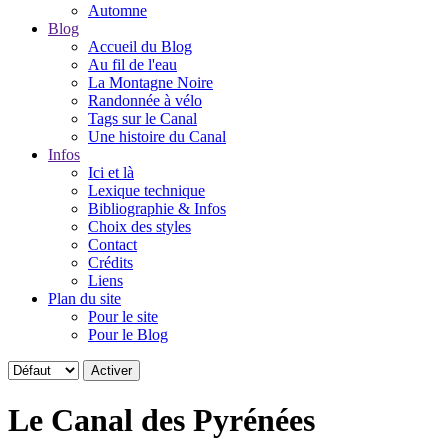
Automne
Blog
Accueil du Blog
Au fil de l'eau
La Montagne Noire
Randonnée à vélo
Tags sur le Canal
Une histoire du Canal
Infos
Ici et là
Lexique technique
Bibliographie & Infos
Choix des styles
Contact
Crédits
Liens
Plan du site
Pour le site
Pour le Blog
Le Canal des Pyrénées