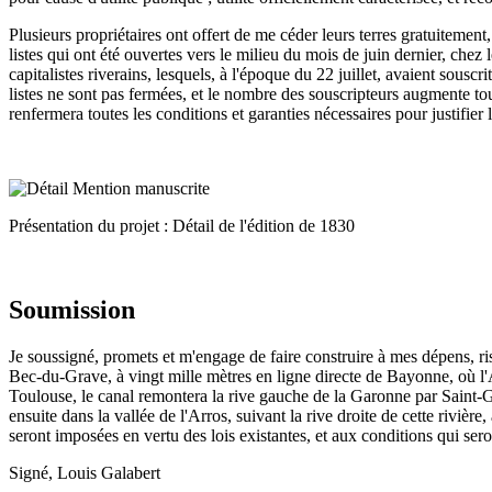
Plusieurs propriétaires ont offert de me céder leurs terres gratuitement
listes qui ont été ouvertes vers le milieu du mois de juin dernier, chez
capitalistes riverains, lesquels, à l'époque du 22 juillet, avaient sousc
listes ne sont pas fermées, et le nombre des souscripteurs augmente tou
renfermera toutes les conditions et garanties nécessaires pour justifier
Présentation du projet : Détail de l'édition de 1830
Soumission
Je soussigné, promets et m'engage de faire construire à mes dépens, r
Bec-du-Grave, à vingt mille mètres en ligne directe de Bayonne, où l'A
Toulouse, le canal remontera la rive gauche de la Garonne par Saint-Ga
ensuite dans la vallée de l'Arros, suivant la rive droite de cette rivièr
seront imposées en vertu des lois existantes, et aux conditions qui sero
Signé, Louis Galabert