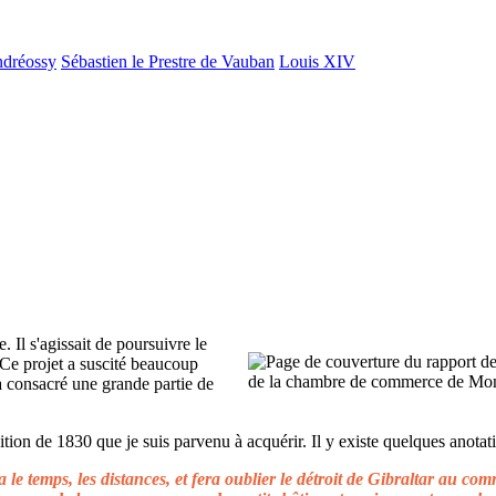
ndréossy
Sébastien le Prestre de Vauban
Louis XIV
. Il s'agissait de poursuivre le
 Ce projet a suscité beaucoup
 a consacré une grande partie de
ion de 1830 que je suis parvenu à acquérir. Il y existe quelques anotati
le temps, les distances, et fera oublier le détroit de Gibraltar au c