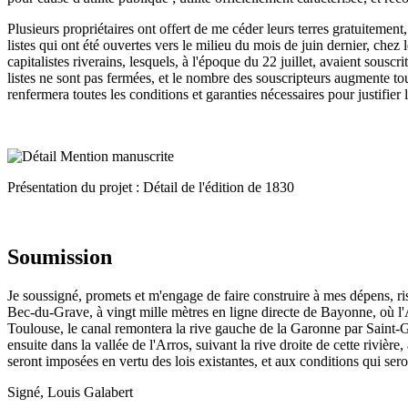
Plusieurs propriétaires ont offert de me céder leurs terres gratuitement
listes qui ont été ouvertes vers le milieu du mois de juin dernier, chez
capitalistes riverains, lesquels, à l'époque du 22 juillet, avaient sousc
listes ne sont pas fermées, et le nombre des souscripteurs augmente tou
renfermera toutes les conditions et garanties nécessaires pour justifier
Présentation du projet : Détail de l'édition de 1830
Soumission
Je soussigné, promets et m'engage de faire construire à mes dépens, r
Bec-du-Grave, à vingt mille mètres en ligne directe de Bayonne, où l'A
Toulouse, le canal remontera la rive gauche de la Garonne par Saint-Ga
ensuite dans la vallée de l'Arros, suivant la rive droite de cette rivièr
seront imposées en vertu des lois existantes, et aux conditions qui sero
Signé, Louis Galabert