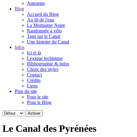
Automne
Blog
Accueil du Blog
Au fil de l'eau
La Montagne Noire
Randonnée à vélo
Tags sur le Canal
Une histoire du Canal
Infos
Ici et là
Lexique technique
Bibliographie & Infos
Choix des styles
Contact
Crédits
Liens
Plan du site
Pour le site
Pour le Blog
Le Canal des Pyrénées