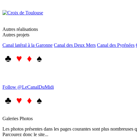
Autres réalisations
Autres projets
Canal latéral à la Garonne
Canal des Deux Mers
Canal des Pyrénées
♣
♥ ♦
♠
Follow @LeCanalDuMidi
♣
♥ ♦
♠
Galeries Photos
Les photos présentes dans les pages courantes sont plus nombreuses qu
Parcourez donc le site...