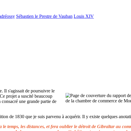
ndréossy
Sébastien le Prestre de Vauban
Louis XIV
. Il s'agissait de poursuivre le
 Ce projet a suscité beaucoup
 a consacré une grande partie de
ion de 1830 que je suis parvenu à acquérir. Il y existe quelques anotati
le temps, les distances, et fera oublier le détroit de Gibraltar au c