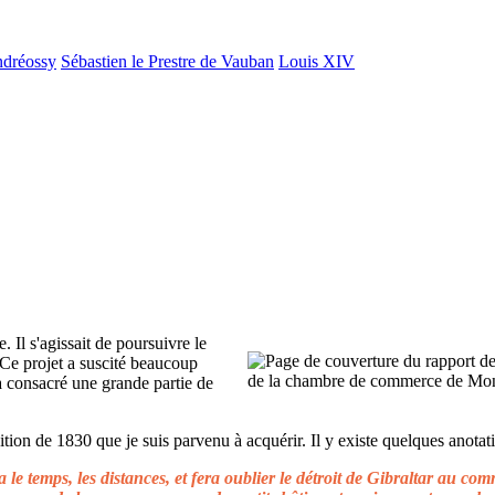
ndréossy
Sébastien le Prestre de Vauban
Louis XIV
. Il s'agissait de poursuivre le
 Ce projet a suscité beaucoup
 a consacré une grande partie de
ion de 1830 que je suis parvenu à acquérir. Il y existe quelques anotati
le temps, les distances, et fera oublier le détroit de Gibraltar au c