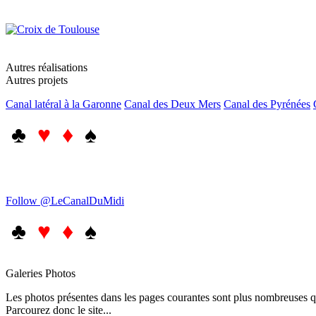
Autres réalisations
Autres projets
Canal latéral à la Garonne
Canal des Deux Mers
Canal des Pyrénées
♣
♥ ♦
♠
Follow @LeCanalDuMidi
♣
♥ ♦
♠
Galeries Photos
Les photos présentes dans les pages courantes sont plus nombreuses qu
Parcourez donc le site...