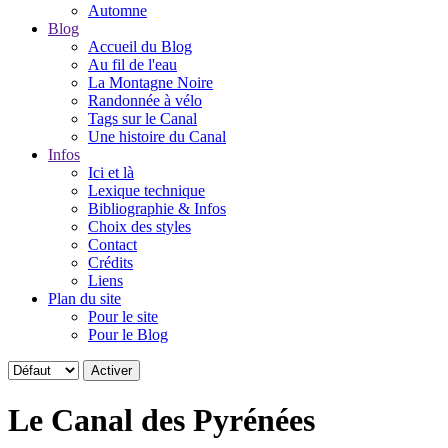
Automne
Blog
Accueil du Blog
Au fil de l'eau
La Montagne Noire
Randonnée à vélo
Tags sur le Canal
Une histoire du Canal
Infos
Ici et là
Lexique technique
Bibliographie & Infos
Choix des styles
Contact
Crédits
Liens
Plan du site
Pour le site
Pour le Blog
Le Canal des Pyrénées