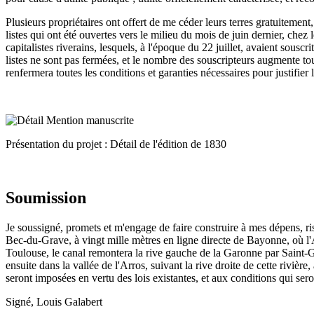
Plusieurs propriétaires ont offert de me céder leurs terres gratuitement
listes qui ont été ouvertes vers le milieu du mois de juin dernier, chez
capitalistes riverains, lesquels, à l'époque du 22 juillet, avaient sousc
listes ne sont pas fermées, et le nombre des souscripteurs augmente tou
renfermera toutes les conditions et garanties nécessaires pour justifier
Présentation du projet : Détail de l'édition de 1830
Soumission
Je soussigné, promets et m'engage de faire construire à mes dépens, r
Bec-du-Grave, à vingt mille mètres en ligne directe de Bayonne, où l'A
Toulouse, le canal remontera la rive gauche de la Garonne par Saint-Ga
ensuite dans la vallée de l'Arros, suivant la rive droite de cette rivièr
seront imposées en vertu des lois existantes, et aux conditions qui sero
Signé, Louis Galabert