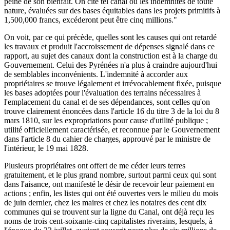
peine de son bienfait. On cite tel canal où les indemnités de toute
nature, évaluées sur des bases équitables dans les projets primitifs à
1,500,000 francs, excéderont peut être cinq millions."
On voit, par ce qui précède, quelles sont les causes qui ont retardé
les travaux et produit l'accroissement de dépenses signalé dans ce
rapport, au sujet des canaux dont la construction est à la charge du
Gouvernement. Celui des Pyrénées n'a plus à craindre aujourd'hui
de semblables inconvénients. L'indemnité à accorder aux
propriétaires se trouve légalement et irrévocablement fixée, puisque
les bases adoptées pour l'évaluation des terrains nécessaires à
l'emplacement du canal et de ses dépendances, sont celles qu'on
trouve clairement énoncées dans l'article 16 du titre 3 de la loi du 8
mars 1810, sur les expropriations pour cause d'utilité publique ;
utilité officiellement caractérisée, et reconnue par le Gouvernement
dans l'article 8 du cahier de charges, approuvé par le ministre de
l'intérieur, le 19 mai 1828.
Plusieurs propriétaires ont offert de me céder leurs terres
gratuitement, et le plus grand nombre, surtout parmi ceux qui sont
dans l'aisance, ont manifesté le désir de recevoir leur paiement en
actions ; enfin, les listes qui ont été ouvertes vers le milieu du mois
de juin dernier, chez les maires et chez les notaires des cent dix
communes qui se trouvent sur la ligne du Canal, ont déjà reçu les
noms de trois cent-soixante-cinq capitalistes riverains, lesquels, à