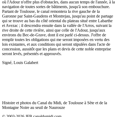
où l'Adour n'offre plus d'obstacles, dans aucun temps de l'année, à la
navigation de toutes sortes de bâtiments, jusqu'à son embouchure.
Partant de Toulouse, le canal remontera la rive gauche de la
Garonne par Saint-Gaudens et Montrejau, jusqu'au point de partage
qui se trouve au bas du côté oriental du plateau situé entre Labarthe
et Avezac ; il descendra ensuite dans la vallée de l'Arros, suivant la
rive droite de cette rivière, ainsi que celle de l'Adour, jusqu'aux
environs du Bec-de-Grave, dont il est parlé ci-dessus. J'offre de
remplir toutes les obligations qui me seront imposées en vertu des
lois existantes, et aux conditions qui seront stipulées dans l'acte de
concession, aussitôt que les plans et devis de cette noble entreprise
seront levés, présentés et approuvés.
Signé, Louis Galabert
Histoire et photos du Canal du Midi, de Toulouse à Sète et de la
Montagne Noire au seuil de Naurouze
© 2003-2026 JFB canaldumidi.com