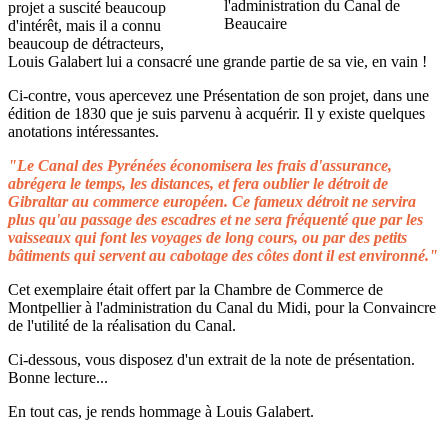
projet a suscité beaucoup
d'intérêt, mais il a connu
beaucoup de détracteurs,
Louis Galabert lui a consacré une grande partie de sa vie, en vain !
Ci-contre, vous apercevez une Présentation de son projet, dans une
édition de 1830 que je suis parvenu à acquérir. Il y existe quelques
anotations intéressantes.
"Le Canal des Pyrénées économisera les frais d'assurance,
abrégera le temps, les distances, et fera oublier le détroit de
Gibraltar au commerce européen. Ce fameux détroit ne servira
plus qu'au passage des escadres et ne sera fréquenté que par les
vaisseaux qui font les voyages de long cours, ou par des petits
bâtiments qui servent au cabotage des côtes dont il est environné."
Cet exemplaire était offert par la Chambre de Commerce de
Montpellier à l'administration du Canal du Midi, pour la Convaincre
de l'utilité de la réalisation du Canal.
Ci-dessous, vous disposez d'un extrait de la note de présentation.
Bonne lecture...
En tout cas, je rends hommage à Louis Galabert.