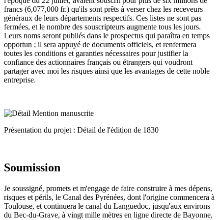
l'époque du 22 juillet, avaient souscrit pour plus de six millions de
francs (6,077,000 fr.) qu'ils sont prêts à verser chez les receveurs
généraux de leurs départements respectifs. Ces listes ne sont pas
fermées, et le nombre des souscripteurs augmente tous les jours.
Leurs noms seront publiés dans le prospectus qui paraîtra en temps
opportun ; il sera appuyé de documents officiels, et renfermera
toutes les conditions et garanties nécessaires pour justifier la
confiance des actionnaires français ou étrangers qui voudront
partager avec moi les risques ainsi que les avantages de cette noble
entreprise.
Présentation du projet : Détail de l'édition de 1830
Soumission
Je soussigné, promets et m'engage de faire construire à mes dépens,
risques et périls, le Canal des Pyrénées, dont l'origine commencera à
Toulouse, et continuera le canal du Languedoc, jusqu'aux environs
du Bec-du-Grave, à vingt mille mètres en ligne directe de Bayonne,