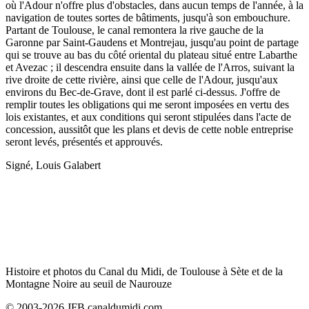
où l'Adour n'offre plus d'obstacles, dans aucun temps de l'année, à la
navigation de toutes sortes de bâtiments, jusqu'à son embouchure.
Partant de Toulouse, le canal remontera la rive gauche de la
Garonne par Saint-Gaudens et Montrejau, jusqu'au point de partage
qui se trouve au bas du côté oriental du plateau situé entre Labarthe
et Avezac ; il descendra ensuite dans la vallée de l'Arros, suivant la
rive droite de cette rivière, ainsi que celle de l'Adour, jusqu'aux
environs du Bec-de-Grave, dont il est parlé ci-dessus. J'offre de
remplir toutes les obligations qui me seront imposées en vertu des
lois existantes, et aux conditions qui seront stipulées dans l'acte de
concession, aussitôt que les plans et devis de cette noble entreprise
seront levés, présentés et approuvés.
Signé, Louis Galabert
Histoire et photos du Canal du Midi, de Toulouse à Sète et de la
Montagne Noire au seuil de Naurouze
© 2003-2026 JFB canaldumidi.com