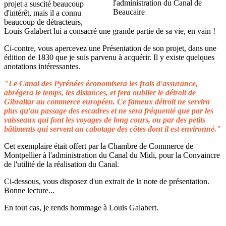
projet a suscité beaucoup
d'intérêt, mais il a connu
beaucoup de détracteurs,
Louis Galabert lui a consacré une grande partie de sa vie, en vain !
Ci-contre, vous apercevez une Présentation de son projet, dans une
édition de 1830 que je suis parvenu à acquérir. Il y existe quelques
anotations intéressantes.
"Le Canal des Pyrénées économisera les frais d'assurance,
abrégera le temps, les distances, et fera oublier le détroit de
Gibraltar au commerce européen. Ce fameux détroit ne servira
plus qu'au passage des escadres et ne sera fréquenté que par les
vaisseaux qui font les voyages de long cours, ou par des petits
bâtiments qui servent au cabotage des côtes dont il est environné."
Cet exemplaire était offert par la Chambre de Commerce de
Montpellier à l'administration du Canal du Midi, pour la Convaincre
de l'utilité de la réalisation du Canal.
Ci-dessous, vous disposez d'un extrait de la note de présentation.
Bonne lecture...
En tout cas, je rends hommage à Louis Galabert.