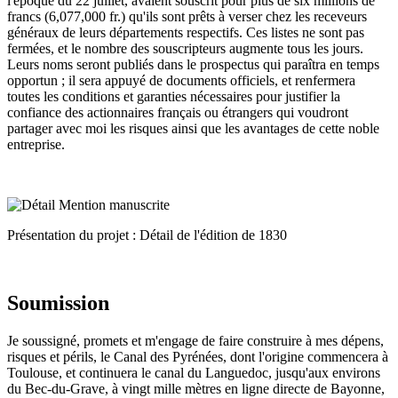
l'époque du 22 juillet, avaient souscrit pour plus de six millions de
francs (6,077,000 fr.) qu'ils sont prêts à verser chez les receveurs
généraux de leurs départements respectifs. Ces listes ne sont pas
fermées, et le nombre des souscripteurs augmente tous les jours.
Leurs noms seront publiés dans le prospectus qui paraîtra en temps
opportun ; il sera appuyé de documents officiels, et renfermera
toutes les conditions et garanties nécessaires pour justifier la
confiance des actionnaires français ou étrangers qui voudront
partager avec moi les risques ainsi que les avantages de cette noble
entreprise.
Présentation du projet : Détail de l'édition de 1830
Soumission
Je soussigné, promets et m'engage de faire construire à mes dépens,
risques et périls, le Canal des Pyrénées, dont l'origine commencera à
Toulouse, et continuera le canal du Languedoc, jusqu'aux environs
du Bec-du-Grave, à vingt mille mètres en ligne directe de Bayonne,