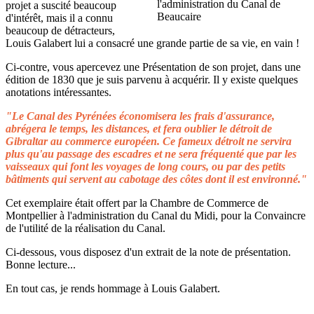
projet a suscité beaucoup
d'intérêt, mais il a connu
beaucoup de détracteurs,
Louis Galabert lui a consacré une grande partie de sa vie, en vain !
Ci-contre, vous apercevez une Présentation de son projet, dans une
édition de 1830 que je suis parvenu à acquérir. Il y existe quelques
anotations intéressantes.
"Le Canal des Pyrénées économisera les frais d'assurance,
abrégera le temps, les distances, et fera oublier le détroit de
Gibraltar au commerce européen. Ce fameux détroit ne servira
plus qu'au passage des escadres et ne sera fréquenté que par les
vaisseaux qui font les voyages de long cours, ou par des petits
bâtiments qui servent au cabotage des côtes dont il est environné."
Cet exemplaire était offert par la Chambre de Commerce de
Montpellier à l'administration du Canal du Midi, pour la Convaincre
de l'utilité de la réalisation du Canal.
Ci-dessous, vous disposez d'un extrait de la note de présentation.
Bonne lecture...
En tout cas, je rends hommage à Louis Galabert.