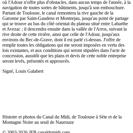
où l'Adour n'offre plus d'obstacles, dans aucun temps de l'année, à la
navigation de toutes sortes de bâtiments, jusqu'à son embouchure.
Partant de Toulouse, le canal remontera la rive gauche de la
Garonne par Saint-Gaudens et Montrejau, jusqu'au point de partage
qui se trouve au bas du côté oriental du plateau situé entre Labarthe
et Avezac ; il descendra ensuite dans la vallée de l'Arros, suivant la
rive droite de cette rivière, ainsi que celle de l'Adour, jusqu'aux
environs du Bec-de-Grave, dont il est parlé ci-dessus. J'offre de
remplir toutes les obligations qui me seront imposées en vertu des
lois existantes, et aux conditions qui seront stipulées dans l'acte de
concession, aussitôt que les plans et devis de cette noble entreprise
seront levés, présentés et approuvés.
Signé, Louis Galabert
Histoire et photos du Canal du Midi, de Toulouse à Sète et de la
Montagne Noire au seuil de Naurouze
© 2003-2026 JFB canaldumidi.com