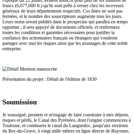
l'époque du 22 juillet, avaient souscrit pour plus de six millions de
francs (6,077,000 fr.) qu'ils sont prêts à verser chez les receveurs
généraux de leurs départements respectifs. Ces listes ne sont pas
fermées, et le nombre des souscripteurs augmente tous les jours.
Leurs noms seront publiés dans le prospectus qui paraîtra en temps
opportun ; il sera appuyé de documents officiels, et renfermera
toutes les conditions et garanties nécessaires pour justifier la
confiance des actionnaires français ou étrangers qui voudront
partager avec moi les risques ainsi que les avantages de cette noble
entreprise.
Présentation du projet : Détail de l'édition de 1830
Soumission
Je soussigné, promets et m'engage de faire construire à mes dépens,
risques et périls, le Canal des Pyrénées, dont l'origine commencera à
Toulouse, et continuera le canal du Languedoc, jusqu'aux environs
du Bec-du-Grave, à vingt mille mètres en ligne directe de Bayonne,