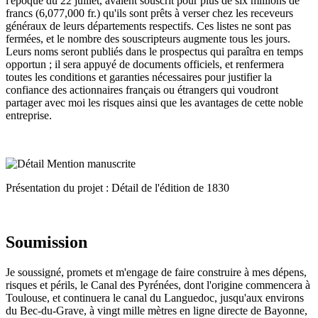
l'époque du 22 juillet, avaient souscrit pour plus de six millions de
francs (6,077,000 fr.) qu'ils sont prêts à verser chez les receveurs
généraux de leurs départements respectifs. Ces listes ne sont pas
fermées, et le nombre des souscripteurs augmente tous les jours.
Leurs noms seront publiés dans le prospectus qui paraîtra en temps
opportun ; il sera appuyé de documents officiels, et renfermera
toutes les conditions et garanties nécessaires pour justifier la
confiance des actionnaires français ou étrangers qui voudront
partager avec moi les risques ainsi que les avantages de cette noble
entreprise.
Présentation du projet : Détail de l'édition de 1830
Soumission
Je soussigné, promets et m'engage de faire construire à mes dépens,
risques et périls, le Canal des Pyrénées, dont l'origine commencera à
Toulouse, et continuera le canal du Languedoc, jusqu'aux environs
du Bec-du-Grave, à vingt mille mètres en ligne directe de Bayonne,