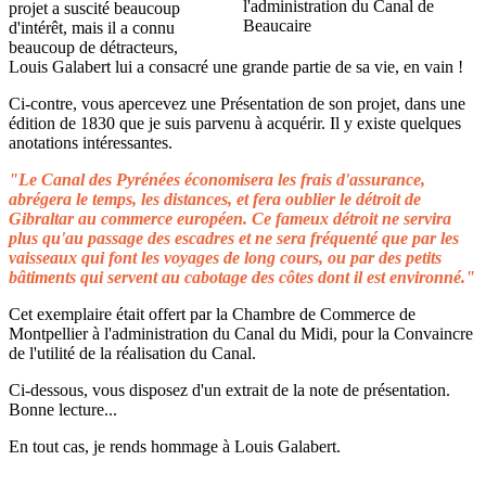
projet a suscité beaucoup
d'intérêt, mais il a connu
beaucoup de détracteurs,
Louis Galabert lui a consacré une grande partie de sa vie, en vain !
Ci-contre, vous apercevez une Présentation de son projet, dans une
édition de 1830 que je suis parvenu à acquérir. Il y existe quelques
anotations intéressantes.
"Le Canal des Pyrénées économisera les frais d'assurance,
abrégera le temps, les distances, et fera oublier le détroit de
Gibraltar au commerce européen. Ce fameux détroit ne servira
plus qu'au passage des escadres et ne sera fréquenté que par les
vaisseaux qui font les voyages de long cours, ou par des petits
bâtiments qui servent au cabotage des côtes dont il est environné."
Cet exemplaire était offert par la Chambre de Commerce de
Montpellier à l'administration du Canal du Midi, pour la Convaincre
de l'utilité de la réalisation du Canal.
Ci-dessous, vous disposez d'un extrait de la note de présentation.
Bonne lecture...
En tout cas, je rends hommage à Louis Galabert.