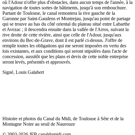
où l'Adour n'offre plus d'obstacles, dans aucun temps de l'année, à la
navigation de toutes sortes de bâtiments, jusqu'à son embouchure.
Partant de Toulouse, le canal remontera la rive gauche de la
Garonne par Saint-Gaudens et Montrejau, jusqu'au point de partage
qui se trouve au bas du côté oriental du plateau situé entre Labarthe
et Avezac ; il descendra ensuite dans la vallée de l'Arros, suivant la
rive droite de cette rivière, ainsi que celle de l'Adour, jusqu'aux
environs du Bec-de-Grave, dont il est parlé ci-dessus. J'offre de
remplir toutes les obligations qui me seront imposées en vertu des
lois existantes, et aux conditions qui seront stipulées dans l'acte de
concession, aussitôt que les plans et devis de cette noble entreprise
seront levés, présentés et approuvés.
Signé, Louis Galabert
Histoire et photos du Canal du Midi, de Toulouse à Sète et de la
Montagne Noire au seuil de Naurouze
© 2003-2026 JFB canaldumidi.com