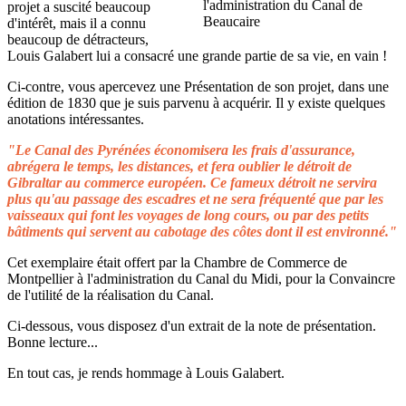
projet a suscité beaucoup
d'intérêt, mais il a connu
beaucoup de détracteurs,
Louis Galabert lui a consacré une grande partie de sa vie, en vain !
Ci-contre, vous apercevez une Présentation de son projet, dans une
édition de 1830 que je suis parvenu à acquérir. Il y existe quelques
anotations intéressantes.
"Le Canal des Pyrénées économisera les frais d'assurance,
abrégera le temps, les distances, et fera oublier le détroit de
Gibraltar au commerce européen. Ce fameux détroit ne servira
plus qu'au passage des escadres et ne sera fréquenté que par les
vaisseaux qui font les voyages de long cours, ou par des petits
bâtiments qui servent au cabotage des côtes dont il est environné."
Cet exemplaire était offert par la Chambre de Commerce de
Montpellier à l'administration du Canal du Midi, pour la Convaincre
de l'utilité de la réalisation du Canal.
Ci-dessous, vous disposez d'un extrait de la note de présentation.
Bonne lecture...
En tout cas, je rends hommage à Louis Galabert.