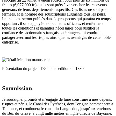
l'époque du 22 juillet, avaient souscrit pour plus de six millions de
francs (6,077,000 fr.) qu'ils sont prêts à verser chez les receveurs
généraux de leurs départements respectifs. Ces listes ne sont pas
fermées, et le nombre des souscripteurs augmente tous les jours.
Leurs noms seront publiés dans le prospectus qui paraîtra en temps
opportun ; il sera appuyé de documents officiels, et renfermera
toutes les conditions et garanties nécessaires pour justifier la
confiance des actionnaires français ou étrangers qui voudront
partager avec moi les risques ainsi que les avantages de cette noble
entreprise.
Présentation du projet : Détail de l'édition de 1830
Soumission
Je soussigné, promets et m'engage de faire construire à mes dépens,
risques et périls, le Canal des Pyrénées, dont l'origine commencera à
Toulouse, et continuera le canal du Languedoc, jusqu'aux environs
du Bec-du-Grave, à vingt mille mètres en ligne directe de Bayonne,