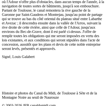
où l'Adour n'offre plus d'obstacles, dans aucun temps de l'année, à la
navigation de toutes sortes de bâtiments, jusqu'à son embouchure.
Partant de Toulouse, le canal remontera la rive gauche de la
Garonne par Saint-Gaudens et Montrejau, jusqu'au point de partage
qui se trouve au bas du côté oriental du plateau situé entre Labarthe
et Avezac ; il descendra ensuite dans la vallée de l'Arros, suivant la
rive droite de cette rivière, ainsi que celle de l'Adour, jusqu'aux
environs du Bec-de-Grave, dont il est parlé ci-dessus. J'offre de
remplir toutes les obligations qui me seront imposées en vertu des
lois existantes, et aux conditions qui seront stipulées dans l'acte de
concession, aussitôt que les plans et devis de cette noble entreprise
seront levés, présentés et approuvés.
Signé, Louis Galabert
Histoire et photos du Canal du Midi, de Toulouse à Sète et de la
Montagne Noire au seuil de Naurouze
© 2003-2026 JFB canaldumidi.com