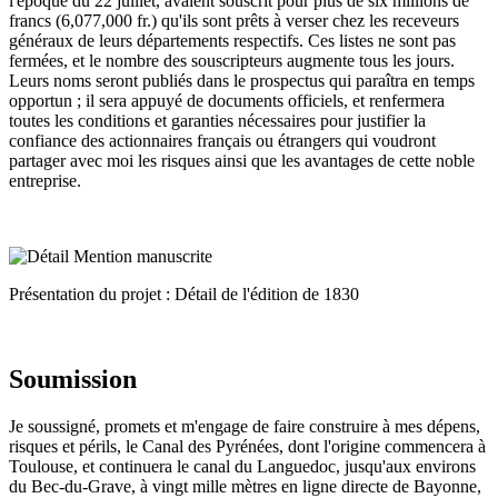
l'époque du 22 juillet, avaient souscrit pour plus de six millions de
francs (6,077,000 fr.) qu'ils sont prêts à verser chez les receveurs
généraux de leurs départements respectifs. Ces listes ne sont pas
fermées, et le nombre des souscripteurs augmente tous les jours.
Leurs noms seront publiés dans le prospectus qui paraîtra en temps
opportun ; il sera appuyé de documents officiels, et renfermera
toutes les conditions et garanties nécessaires pour justifier la
confiance des actionnaires français ou étrangers qui voudront
partager avec moi les risques ainsi que les avantages de cette noble
entreprise.
Présentation du projet : Détail de l'édition de 1830
Soumission
Je soussigné, promets et m'engage de faire construire à mes dépens,
risques et périls, le Canal des Pyrénées, dont l'origine commencera à
Toulouse, et continuera le canal du Languedoc, jusqu'aux environs
du Bec-du-Grave, à vingt mille mètres en ligne directe de Bayonne,