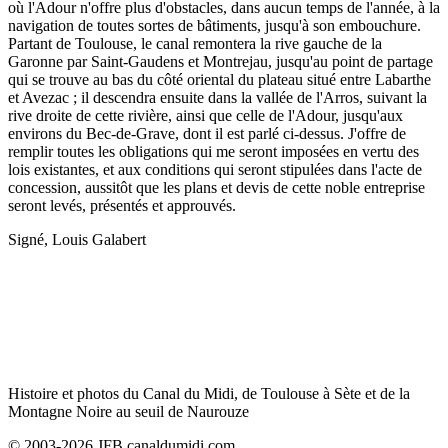
où l'Adour n'offre plus d'obstacles, dans aucun temps de l'année, à la
navigation de toutes sortes de bâtiments, jusqu'à son embouchure.
Partant de Toulouse, le canal remontera la rive gauche de la
Garonne par Saint-Gaudens et Montrejau, jusqu'au point de partage
qui se trouve au bas du côté oriental du plateau situé entre Labarthe
et Avezac ; il descendra ensuite dans la vallée de l'Arros, suivant la
rive droite de cette rivière, ainsi que celle de l'Adour, jusqu'aux
environs du Bec-de-Grave, dont il est parlé ci-dessus. J'offre de
remplir toutes les obligations qui me seront imposées en vertu des
lois existantes, et aux conditions qui seront stipulées dans l'acte de
concession, aussitôt que les plans et devis de cette noble entreprise
seront levés, présentés et approuvés.
Signé, Louis Galabert
Histoire et photos du Canal du Midi, de Toulouse à Sète et de la
Montagne Noire au seuil de Naurouze
© 2003-2026 JFB canaldumidi.com