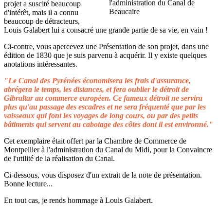
projet a suscité beaucoup
d'intérêt, mais il a connu
beaucoup de détracteurs,
Louis Galabert lui a consacré une grande partie de sa vie, en vain !
Ci-contre, vous apercevez une Présentation de son projet, dans une
édition de 1830 que je suis parvenu à acquérir. Il y existe quelques
anotations intéressantes.
"Le Canal des Pyrénées économisera les frais d'assurance,
abrégera le temps, les distances, et fera oublier le détroit de
Gibraltar au commerce européen. Ce fameux détroit ne servira
plus qu'au passage des escadres et ne sera fréquenté que par les
vaisseaux qui font les voyages de long cours, ou par des petits
bâtiments qui servent au cabotage des côtes dont il est environné."
Cet exemplaire était offert par la Chambre de Commerce de
Montpellier à l'administration du Canal du Midi, pour la Convaincre
de l'utilité de la réalisation du Canal.
Ci-dessous, vous disposez d'un extrait de la note de présentation.
Bonne lecture...
En tout cas, je rends hommage à Louis Galabert.