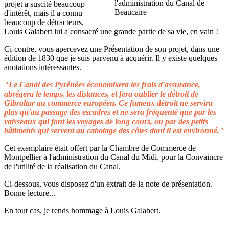
projet a suscité beaucoup
d'intérêt, mais il a connu
beaucoup de détracteurs,
Louis Galabert lui a consacré une grande partie de sa vie, en vain !
Ci-contre, vous apercevez une Présentation de son projet, dans une
édition de 1830 que je suis parvenu à acquérir. Il y existe quelques
anotations intéressantes.
"Le Canal des Pyrénées économisera les frais d'assurance,
abrégera le temps, les distances, et fera oublier le détroit de
Gibraltar au commerce européen. Ce fameux détroit ne servira
plus qu'au passage des escadres et ne sera fréquenté que par les
vaisseaux qui font les voyages de long cours, ou par des petits
bâtiments qui servent au cabotage des côtes dont il est environné."
Cet exemplaire était offert par la Chambre de Commerce de
Montpellier à l'administration du Canal du Midi, pour la Convaincre
de l'utilité de la réalisation du Canal.
Ci-dessous, vous disposez d'un extrait de la note de présentation.
Bonne lecture...
En tout cas, je rends hommage à Louis Galabert.