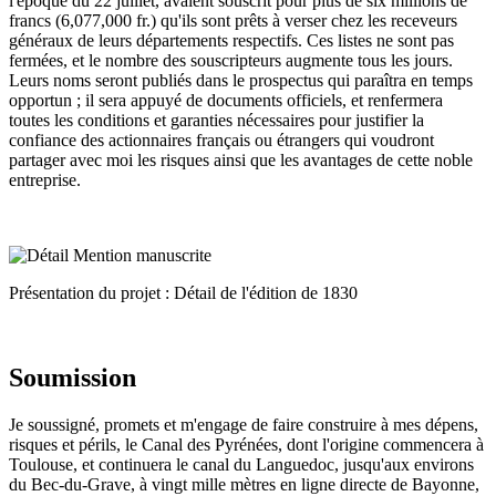
l'époque du 22 juillet, avaient souscrit pour plus de six millions de
francs (6,077,000 fr.) qu'ils sont prêts à verser chez les receveurs
généraux de leurs départements respectifs. Ces listes ne sont pas
fermées, et le nombre des souscripteurs augmente tous les jours.
Leurs noms seront publiés dans le prospectus qui paraîtra en temps
opportun ; il sera appuyé de documents officiels, et renfermera
toutes les conditions et garanties nécessaires pour justifier la
confiance des actionnaires français ou étrangers qui voudront
partager avec moi les risques ainsi que les avantages de cette noble
entreprise.
Présentation du projet : Détail de l'édition de 1830
Soumission
Je soussigné, promets et m'engage de faire construire à mes dépens,
risques et périls, le Canal des Pyrénées, dont l'origine commencera à
Toulouse, et continuera le canal du Languedoc, jusqu'aux environs
du Bec-du-Grave, à vingt mille mètres en ligne directe de Bayonne,