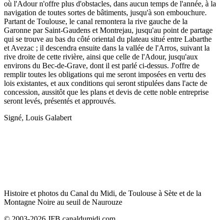
où l'Adour n'offre plus d'obstacles, dans aucun temps de l'année, à la
navigation de toutes sortes de bâtiments, jusqu'à son embouchure.
Partant de Toulouse, le canal remontera la rive gauche de la
Garonne par Saint-Gaudens et Montrejau, jusqu'au point de partage
qui se trouve au bas du côté oriental du plateau situé entre Labarthe
et Avezac ; il descendra ensuite dans la vallée de l'Arros, suivant la
rive droite de cette rivière, ainsi que celle de l'Adour, jusqu'aux
environs du Bec-de-Grave, dont il est parlé ci-dessus. J'offre de
remplir toutes les obligations qui me seront imposées en vertu des
lois existantes, et aux conditions qui seront stipulées dans l'acte de
concession, aussitôt que les plans et devis de cette noble entreprise
seront levés, présentés et approuvés.
Signé, Louis Galabert
Histoire et photos du Canal du Midi, de Toulouse à Sète et de la
Montagne Noire au seuil de Naurouze
© 2003-2026 JFB canaldumidi.com