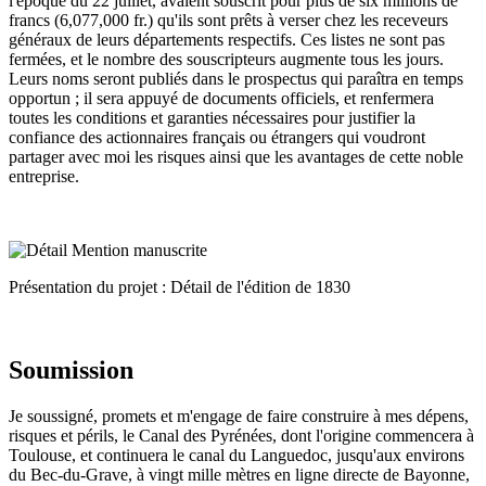
l'époque du 22 juillet, avaient souscrit pour plus de six millions de
francs (6,077,000 fr.) qu'ils sont prêts à verser chez les receveurs
généraux de leurs départements respectifs. Ces listes ne sont pas
fermées, et le nombre des souscripteurs augmente tous les jours.
Leurs noms seront publiés dans le prospectus qui paraîtra en temps
opportun ; il sera appuyé de documents officiels, et renfermera
toutes les conditions et garanties nécessaires pour justifier la
confiance des actionnaires français ou étrangers qui voudront
partager avec moi les risques ainsi que les avantages de cette noble
entreprise.
Présentation du projet : Détail de l'édition de 1830
Soumission
Je soussigné, promets et m'engage de faire construire à mes dépens,
risques et périls, le Canal des Pyrénées, dont l'origine commencera à
Toulouse, et continuera le canal du Languedoc, jusqu'aux environs
du Bec-du-Grave, à vingt mille mètres en ligne directe de Bayonne,