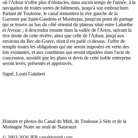
où l'Adour n'offre plus d'obstacles, dans aucun temps de l'année, à la
navigation de toutes sortes de bâtiments, jusqu'à son embouchure.
Partant de Toulouse, le canal remontera la rive gauche de la
Garonne par Saint-Gaudens et Montrejau, jusqu'au point de partage
qui se trouve au bas du côté oriental du plateau situé entre Labarthe
et Avezac ; il descendra ensuite dans la vallée de l'Arros, suivant la
rive droite de cette rivière, ainsi que celle de l'Adour, jusqu'aux
environs du Bec-de-Grave, dont il est parlé ci-dessus. J'offre de
remplir toutes les obligations qui me seront imposées en vertu des
lois existantes, et aux conditions qui seront stipulées dans l'acte de
concession, aussitôt que les plans et devis de cette noble entreprise
seront levés, présentés et approuvés.
Signé, Louis Galabert
Histoire et photos du Canal du Midi, de Toulouse à Sète et de la
Montagne Noire au seuil de Naurouze
© 2003-2026 JFB canaldumidi.com