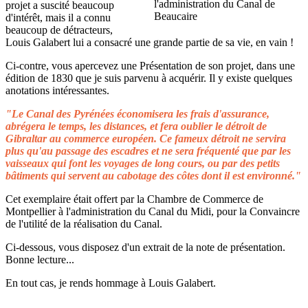
projet a suscité beaucoup
d'intérêt, mais il a connu
beaucoup de détracteurs,
Louis Galabert lui a consacré une grande partie de sa vie, en vain !
Ci-contre, vous apercevez une Présentation de son projet, dans une
édition de 1830 que je suis parvenu à acquérir. Il y existe quelques
anotations intéressantes.
"Le Canal des Pyrénées économisera les frais d'assurance,
abrégera le temps, les distances, et fera oublier le détroit de
Gibraltar au commerce européen. Ce fameux détroit ne servira
plus qu'au passage des escadres et ne sera fréquenté que par les
vaisseaux qui font les voyages de long cours, ou par des petits
bâtiments qui servent au cabotage des côtes dont il est environné."
Cet exemplaire était offert par la Chambre de Commerce de
Montpellier à l'administration du Canal du Midi, pour la Convaincre
de l'utilité de la réalisation du Canal.
Ci-dessous, vous disposez d'un extrait de la note de présentation.
Bonne lecture...
En tout cas, je rends hommage à Louis Galabert.