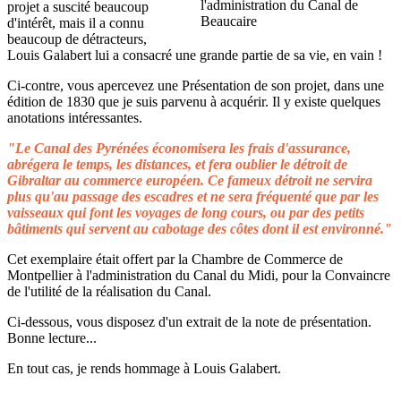
projet a suscité beaucoup
d'intérêt, mais il a connu
beaucoup de détracteurs,
Louis Galabert lui a consacré une grande partie de sa vie, en vain !
Ci-contre, vous apercevez une Présentation de son projet, dans une
édition de 1830 que je suis parvenu à acquérir. Il y existe quelques
anotations intéressantes.
"Le Canal des Pyrénées économisera les frais d'assurance,
abrégera le temps, les distances, et fera oublier le détroit de
Gibraltar au commerce européen. Ce fameux détroit ne servira
plus qu'au passage des escadres et ne sera fréquenté que par les
vaisseaux qui font les voyages de long cours, ou par des petits
bâtiments qui servent au cabotage des côtes dont il est environné."
Cet exemplaire était offert par la Chambre de Commerce de
Montpellier à l'administration du Canal du Midi, pour la Convaincre
de l'utilité de la réalisation du Canal.
Ci-dessous, vous disposez d'un extrait de la note de présentation.
Bonne lecture...
En tout cas, je rends hommage à Louis Galabert.