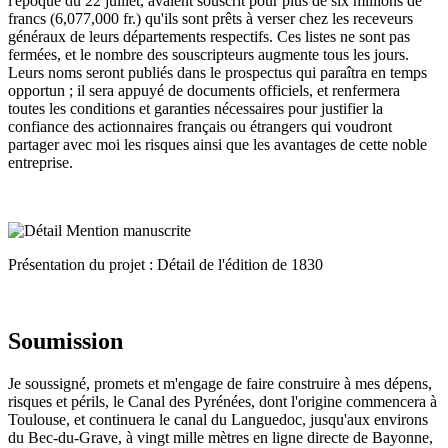
l'époque du 22 juillet, avaient souscrit pour plus de six millions de
francs (6,077,000 fr.) qu'ils sont prêts à verser chez les receveurs
généraux de leurs départements respectifs. Ces listes ne sont pas
fermées, et le nombre des souscripteurs augmente tous les jours.
Leurs noms seront publiés dans le prospectus qui paraîtra en temps
opportun ; il sera appuyé de documents officiels, et renfermera
toutes les conditions et garanties nécessaires pour justifier la
confiance des actionnaires français ou étrangers qui voudront
partager avec moi les risques ainsi que les avantages de cette noble
entreprise.
Présentation du projet : Détail de l'édition de 1830
Soumission
Je soussigné, promets et m'engage de faire construire à mes dépens,
risques et périls, le Canal des Pyrénées, dont l'origine commencera à
Toulouse, et continuera le canal du Languedoc, jusqu'aux environs
du Bec-du-Grave, à vingt mille mètres en ligne directe de Bayonne,