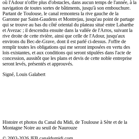
où l'Adour n'offre plus d'obstacles, dans aucun temps de l'année, à la
navigation de toutes sortes de bâtiments, jusqu'à son embouchure.
Partant de Toulouse, le canal remontera la rive gauche de la
Garonne par Saint-Gaudens et Montrejau, jusqu'au point de partage
qui se trouve au bas du côté oriental du plateau situé entre Labarthe
et Avezac ; il descendra ensuite dans la vallée de l'Arros, suivant la
rive droite de cette rivière, ainsi que celle de l'Adour, jusqu'aux
environs du Bec-de-Grave, dont il est parlé ci-dessus. J'offre de
remplir toutes les obligations qui me seront imposées en vertu des
lois existantes, et aux conditions qui seront stipulées dans l'acte de
concession, aussitôt que les plans et devis de cette noble entreprise
seront levés, présentés et approuvés.
Signé, Louis Galabert
Histoire et photos du Canal du Midi, de Toulouse à Sète et de la
Montagne Noire au seuil de Naurouze
© 2003-2026 JFB canaldumidi.com