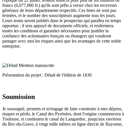
l'époque du 22 juillet, avaient souscrit pour plus de six millions de
francs (6,077,000 fr.) qu'ils sont prêts à verser chez les receveurs
généraux de leurs départements respectifs. Ces listes ne sont pas
fermées, et le nombre des souscripteurs augmente tous les jours.
Leurs noms seront publiés dans le prospectus qui paraîtra en temps
opportun ; il sera appuyé de documents officiels, et renfermera
toutes les conditions et garanties nécessaires pour justifier la
confiance des actionnaires français ou étrangers qui voudront
partager avec moi les risques ainsi que les avantages de cette noble
entreprise.
Présentation du projet : Détail de l'édition de 1830
Soumission
Je soussigné, promets et m'engage de faire construire à mes dépens,
risques et périls, le Canal des Pyrénées, dont l'origine commencera à
Toulouse, et continuera le canal du Languedoc, jusqu'aux environs
du Bec-du-Grave, à vingt mille mètres en ligne directe de Bayonne,