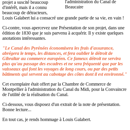
projet a suscité beaucoup
d'intérêt, mais il a connu
beaucoup de détracteurs,
Louis Galabert lui a consacré une grande partie de sa vie, en vain !
Ci-contre, vous apercevez une Présentation de son projet, dans une
édition de 1830 que je suis parvenu à acquérir. Il y existe quelques
anotations intéressantes.
"Le Canal des Pyrénées économisera les frais d'assurance,
abrégera le temps, les distances, et fera oublier le détroit de
Gibraltar au commerce européen. Ce fameux détroit ne servira
plus qu'au passage des escadres et ne sera fréquenté que par les
vaisseaux qui font les voyages de long cours, ou par des petits
bâtiments qui servent au cabotage des côtes dont il est environné."
Cet exemplaire était offert par la Chambre de Commerce de
Montpellier à l'administration du Canal du Midi, pour la Convaincre
de l'utilité de la réalisation du Canal.
Ci-dessous, vous disposez d'un extrait de la note de présentation.
Bonne lecture...
En tout cas, je rends hommage à Louis Galabert.