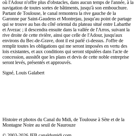
où l'Adour n'offre plus d'obstacles, dans aucun temps de l'année, à la
navigation de toutes sortes de bâtiments, jusqu'à son embouchure.
Partant de Toulouse, le canal remontera la rive gauche de la
Garonne par Saint-Gaudens et Montrejau, jusqu'au point de partage
qui se trouve au bas du côté oriental du plateau situé entre Labarthe
et Avezac ; il descendra ensuite dans la vallée de l'Arros, suivant la
rive droite de cette rivière, ainsi que celle de l'Adour, jusqu'aux
environs du Bec-de-Grave, dont il est parlé ci-dessus. J'offre de
remplir toutes les obligations qui me seront imposées en vertu des
lois existantes, et aux conditions qui seront stipulées dans l'acte de
concession, aussitôt que les plans et devis de cette noble entreprise
seront levés, présentés et approuvés.
Signé, Louis Galabert
Histoire et photos du Canal du Midi, de Toulouse à Sète et de la
Montagne Noire au seuil de Naurouze
© 2003-2026 JFB canaldumidi.com