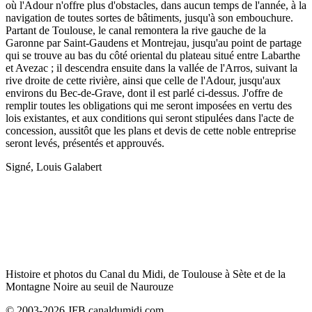
où l'Adour n'offre plus d'obstacles, dans aucun temps de l'année, à la
navigation de toutes sortes de bâtiments, jusqu'à son embouchure.
Partant de Toulouse, le canal remontera la rive gauche de la
Garonne par Saint-Gaudens et Montrejau, jusqu'au point de partage
qui se trouve au bas du côté oriental du plateau situé entre Labarthe
et Avezac ; il descendra ensuite dans la vallée de l'Arros, suivant la
rive droite de cette rivière, ainsi que celle de l'Adour, jusqu'aux
environs du Bec-de-Grave, dont il est parlé ci-dessus. J'offre de
remplir toutes les obligations qui me seront imposées en vertu des
lois existantes, et aux conditions qui seront stipulées dans l'acte de
concession, aussitôt que les plans et devis de cette noble entreprise
seront levés, présentés et approuvés.
Signé, Louis Galabert
Histoire et photos du Canal du Midi, de Toulouse à Sète et de la
Montagne Noire au seuil de Naurouze
© 2003-2026 JFB canaldumidi.com