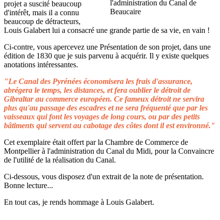
projet a suscité beaucoup
d'intérêt, mais il a connu
beaucoup de détracteurs,
Louis Galabert lui a consacré une grande partie de sa vie, en vain !
Ci-contre, vous apercevez une Présentation de son projet, dans une
édition de 1830 que je suis parvenu à acquérir. Il y existe quelques
anotations intéressantes.
"Le Canal des Pyrénées économisera les frais d'assurance,
abrégera le temps, les distances, et fera oublier le détroit de
Gibraltar au commerce européen. Ce fameux détroit ne servira
plus qu'au passage des escadres et ne sera fréquenté que par les
vaisseaux qui font les voyages de long cours, ou par des petits
bâtiments qui servent au cabotage des côtes dont il est environné."
Cet exemplaire était offert par la Chambre de Commerce de
Montpellier à l'administration du Canal du Midi, pour la Convaincre
de l'utilité de la réalisation du Canal.
Ci-dessous, vous disposez d'un extrait de la note de présentation.
Bonne lecture...
En tout cas, je rends hommage à Louis Galabert.