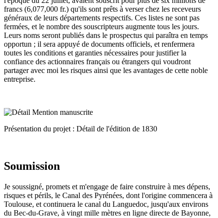
l'époque du 22 juillet, avaient souscrit pour plus de six millions de
francs (6,077,000 fr.) qu'ils sont prêts à verser chez les receveurs
généraux de leurs départements respectifs. Ces listes ne sont pas
fermées, et le nombre des souscripteurs augmente tous les jours.
Leurs noms seront publiés dans le prospectus qui paraîtra en temps
opportun ; il sera appuyé de documents officiels, et renfermera
toutes les conditions et garanties nécessaires pour justifier la
confiance des actionnaires français ou étrangers qui voudront
partager avec moi les risques ainsi que les avantages de cette noble
entreprise.
Présentation du projet : Détail de l'édition de 1830
Soumission
Je soussigné, promets et m'engage de faire construire à mes dépens,
risques et périls, le Canal des Pyrénées, dont l'origine commencera à
Toulouse, et continuera le canal du Languedoc, jusqu'aux environs
du Bec-du-Grave, à vingt mille mètres en ligne directe de Bayonne,