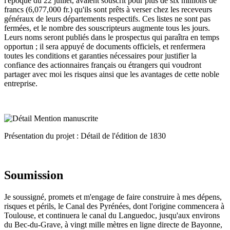
l'époque du 22 juillet, avaient souscrit pour plus de six millions de
francs (6,077,000 fr.) qu'ils sont prêts à verser chez les receveurs
généraux de leurs départements respectifs. Ces listes ne sont pas
fermées, et le nombre des souscripteurs augmente tous les jours.
Leurs noms seront publiés dans le prospectus qui paraîtra en temps
opportun ; il sera appuyé de documents officiels, et renfermera
toutes les conditions et garanties nécessaires pour justifier la
confiance des actionnaires français ou étrangers qui voudront
partager avec moi les risques ainsi que les avantages de cette noble
entreprise.
Présentation du projet : Détail de l'édition de 1830
Soumission
Je soussigné, promets et m'engage de faire construire à mes dépens,
risques et périls, le Canal des Pyrénées, dont l'origine commencera à
Toulouse, et continuera le canal du Languedoc, jusqu'aux environs
du Bec-du-Grave, à vingt mille mètres en ligne directe de Bayonne,