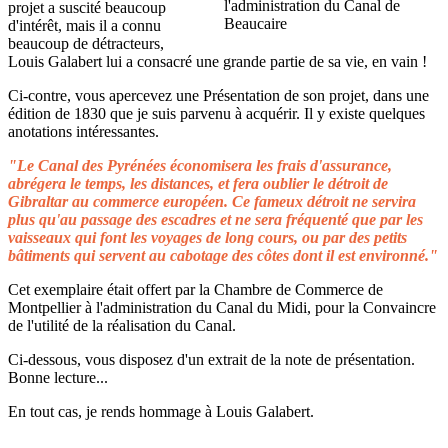
projet a suscité beaucoup
d'intérêt, mais il a connu
beaucoup de détracteurs,
Louis Galabert lui a consacré une grande partie de sa vie, en vain !
Ci-contre, vous apercevez une Présentation de son projet, dans une
édition de 1830 que je suis parvenu à acquérir. Il y existe quelques
anotations intéressantes.
"Le Canal des Pyrénées économisera les frais d'assurance,
abrégera le temps, les distances, et fera oublier le détroit de
Gibraltar au commerce européen. Ce fameux détroit ne servira
plus qu'au passage des escadres et ne sera fréquenté que par les
vaisseaux qui font les voyages de long cours, ou par des petits
bâtiments qui servent au cabotage des côtes dont il est environné."
Cet exemplaire était offert par la Chambre de Commerce de
Montpellier à l'administration du Canal du Midi, pour la Convaincre
de l'utilité de la réalisation du Canal.
Ci-dessous, vous disposez d'un extrait de la note de présentation.
Bonne lecture...
En tout cas, je rends hommage à Louis Galabert.