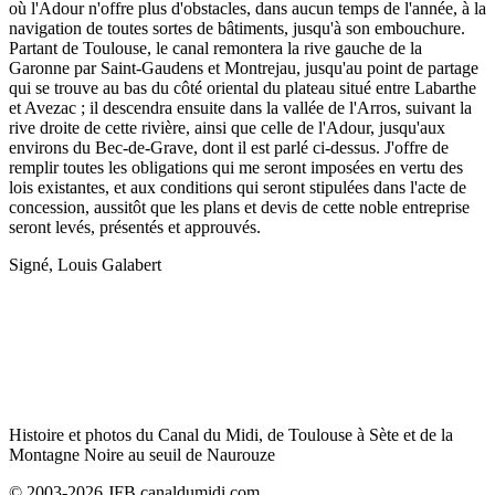
où l'Adour n'offre plus d'obstacles, dans aucun temps de l'année, à la
navigation de toutes sortes de bâtiments, jusqu'à son embouchure.
Partant de Toulouse, le canal remontera la rive gauche de la
Garonne par Saint-Gaudens et Montrejau, jusqu'au point de partage
qui se trouve au bas du côté oriental du plateau situé entre Labarthe
et Avezac ; il descendra ensuite dans la vallée de l'Arros, suivant la
rive droite de cette rivière, ainsi que celle de l'Adour, jusqu'aux
environs du Bec-de-Grave, dont il est parlé ci-dessus. J'offre de
remplir toutes les obligations qui me seront imposées en vertu des
lois existantes, et aux conditions qui seront stipulées dans l'acte de
concession, aussitôt que les plans et devis de cette noble entreprise
seront levés, présentés et approuvés.
Signé, Louis Galabert
Histoire et photos du Canal du Midi, de Toulouse à Sète et de la
Montagne Noire au seuil de Naurouze
© 2003-2026 JFB canaldumidi.com