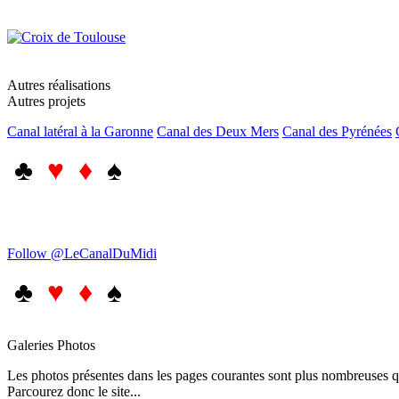
Autres réalisations
Autres projets
Canal latéral à la Garonne
Canal des Deux Mers
Canal des Pyrénées
♣
♥ ♦
♠
Follow @LeCanalDuMidi
♣
♥ ♦
♠
Galeries Photos
Les photos présentes dans les pages courantes sont plus nombreuses qu
Parcourez donc le site...