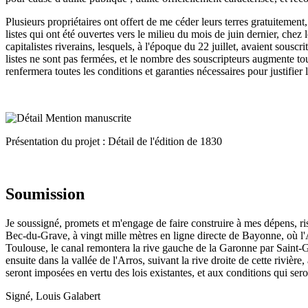
Plusieurs propriétaires ont offert de me céder leurs terres gratuitement
listes qui ont été ouvertes vers le milieu du mois de juin dernier, chez
capitalistes riverains, lesquels, à l'époque du 22 juillet, avaient sousc
listes ne sont pas fermées, et le nombre des souscripteurs augmente tou
renfermera toutes les conditions et garanties nécessaires pour justifier
Présentation du projet : Détail de l'édition de 1830
Soumission
Je soussigné, promets et m'engage de faire construire à mes dépens, r
Bec-du-Grave, à vingt mille mètres en ligne directe de Bayonne, où l'A
Toulouse, le canal remontera la rive gauche de la Garonne par Saint-Ga
ensuite dans la vallée de l'Arros, suivant la rive droite de cette rivièr
seront imposées en vertu des lois existantes, et aux conditions qui sero
Signé, Louis Galabert