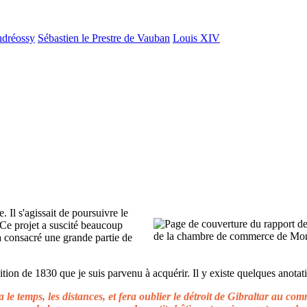
ndréossy
Sébastien le Prestre de Vauban
Louis XIV
. Il s'agissait de poursuivre le
 Ce projet a suscité beaucoup
 a consacré une grande partie de
ion de 1830 que je suis parvenu à acquérir. Il y existe quelques anotati
le temps, les distances, et fera oublier le détroit de Gibraltar au c