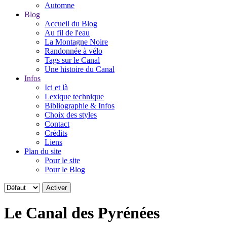
Automne
Blog
Accueil du Blog
Au fil de l'eau
La Montagne Noire
Randonnée à vélo
Tags sur le Canal
Une histoire du Canal
Infos
Ici et là
Lexique technique
Bibliographie & Infos
Choix des styles
Contact
Crédits
Liens
Plan du site
Pour le site
Pour le Blog
Le Canal des Pyrénées