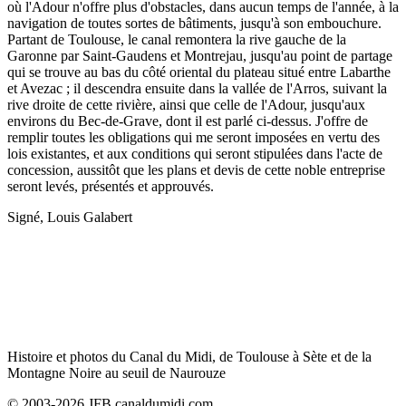
où l'Adour n'offre plus d'obstacles, dans aucun temps de l'année, à la
navigation de toutes sortes de bâtiments, jusqu'à son embouchure.
Partant de Toulouse, le canal remontera la rive gauche de la
Garonne par Saint-Gaudens et Montrejau, jusqu'au point de partage
qui se trouve au bas du côté oriental du plateau situé entre Labarthe
et Avezac ; il descendra ensuite dans la vallée de l'Arros, suivant la
rive droite de cette rivière, ainsi que celle de l'Adour, jusqu'aux
environs du Bec-de-Grave, dont il est parlé ci-dessus. J'offre de
remplir toutes les obligations qui me seront imposées en vertu des
lois existantes, et aux conditions qui seront stipulées dans l'acte de
concession, aussitôt que les plans et devis de cette noble entreprise
seront levés, présentés et approuvés.
Signé, Louis Galabert
Histoire et photos du Canal du Midi, de Toulouse à Sète et de la
Montagne Noire au seuil de Naurouze
© 2003-2026 JFB canaldumidi.com