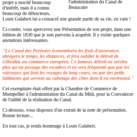
projet a suscité beaucoup
d'intérêt, mais il a connu
beaucoup de détracteurs,
Louis Galabert lui a consacré une grande partie de sa vie, en vain !
Ci-contre, vous apercevez une Présentation de son projet, dans une
édition de 1830 que je suis parvenu à acquérir. Il y existe quelques
anotations intéressantes.
"Le Canal des Pyrénées économisera les frais d'assurance,
abrégera le temps, les distances, et fera oublier le détroit de
Gibraltar au commerce européen. Ce fameux détroit ne servira
plus qu'au passage des escadres et ne sera fréquenté que par les
vaisseaux qui font les voyages de long cours, ou par des petits
bâtiments qui servent au cabotage des côtes dont il est environné."
Cet exemplaire était offert par la Chambre de Commerce de
Montpellier à l'administration du Canal du Midi, pour la Convaincre
de l'utilité de la réalisation du Canal.
Ci-dessous, vous disposez d'un extrait de la note de présentation.
Bonne lecture...
En tout cas, je rends hommage à Louis Galabert.