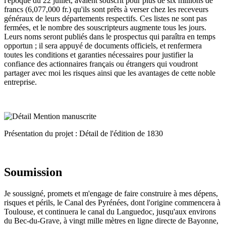
l'époque du 22 juillet, avaient souscrit pour plus de six millions de
francs (6,077,000 fr.) qu'ils sont prêts à verser chez les receveurs
généraux de leurs départements respectifs. Ces listes ne sont pas
fermées, et le nombre des souscripteurs augmente tous les jours.
Leurs noms seront publiés dans le prospectus qui paraîtra en temps
opportun ; il sera appuyé de documents officiels, et renfermera
toutes les conditions et garanties nécessaires pour justifier la
confiance des actionnaires français ou étrangers qui voudront
partager avec moi les risques ainsi que les avantages de cette noble
entreprise.
Présentation du projet : Détail de l'édition de 1830
Soumission
Je soussigné, promets et m'engage de faire construire à mes dépens,
risques et périls, le Canal des Pyrénées, dont l'origine commencera à
Toulouse, et continuera le canal du Languedoc, jusqu'aux environs
du Bec-du-Grave, à vingt mille mètres en ligne directe de Bayonne,