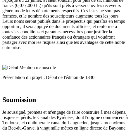
l'époque du 22 juillet, avaient souscrit pour plus de six millions de
francs (6,077,000 fr.) qu'ils sont prêts à verser chez les receveurs
généraux de leurs départements respectifs. Ces listes ne sont pas
fermées, et le nombre des souscripteurs augmente tous les jours.
Leurs noms seront publiés dans le prospectus qui paraîtra en temps
opportun ; il sera appuyé de documents officiels, et renfermera
toutes les conditions et garanties nécessaires pour justifier la
confiance des actionnaires français ou étrangers qui voudront
partager avec moi les risques ainsi que les avantages de cette noble
entreprise.
Présentation du projet : Détail de l'édition de 1830
Soumission
Je soussigné, promets et m'engage de faire construire à mes dépens,
risques et périls, le Canal des Pyrénées, dont l'origine commencera à
Toulouse, et continuera le canal du Languedoc, jusqu'aux environs
du Bec-du-Grave, à vingt mille mètres en ligne directe de Bayonne,