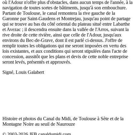
où l'Adour n'offre plus d'obstacles, dans aucun temps de l'année, à la
navigation de toutes sortes de bâtiments, jusqu'à son embouchure.
Partant de Toulouse, le canal remontera la rive gauche de la
Garonne par Saint-Gaudens et Montrejau, jusqu'au point de partage
qui se trouve au bas du côté oriental du plateau situé entre Labarthe
et Avezac ; il descendra ensuite dans la vallée de l'Arros, suivant la
rive droite de cette rivière, ainsi que celle de l'Adour, jusqu'aux
environs du Bec-de-Grave, dont il est parlé ci-dessus. J'offre de
remplir toutes les obligations qui me seront imposées en vertu des
lois existantes, et aux conditions qui seront stipulées dans l'acte de
concession, aussitôt que les plans et devis de cette noble entreprise
seront levés, présentés et approuvés.
Signé, Louis Galabert
Histoire et photos du Canal du Midi, de Toulouse à Sète et de la
Montagne Noire au seuil de Naurouze
© 2003-2026 JFB canaldumidi.com