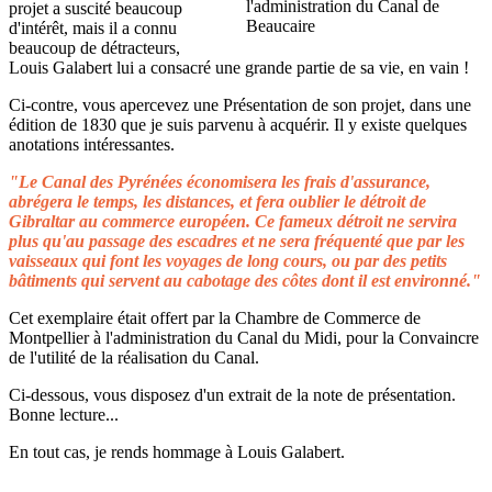
projet a suscité beaucoup
d'intérêt, mais il a connu
beaucoup de détracteurs,
Louis Galabert lui a consacré une grande partie de sa vie, en vain !
Ci-contre, vous apercevez une Présentation de son projet, dans une
édition de 1830 que je suis parvenu à acquérir. Il y existe quelques
anotations intéressantes.
"Le Canal des Pyrénées économisera les frais d'assurance,
abrégera le temps, les distances, et fera oublier le détroit de
Gibraltar au commerce européen. Ce fameux détroit ne servira
plus qu'au passage des escadres et ne sera fréquenté que par les
vaisseaux qui font les voyages de long cours, ou par des petits
bâtiments qui servent au cabotage des côtes dont il est environné."
Cet exemplaire était offert par la Chambre de Commerce de
Montpellier à l'administration du Canal du Midi, pour la Convaincre
de l'utilité de la réalisation du Canal.
Ci-dessous, vous disposez d'un extrait de la note de présentation.
Bonne lecture...
En tout cas, je rends hommage à Louis Galabert.