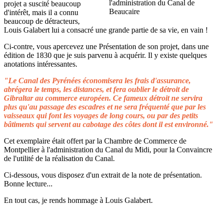
projet a suscité beaucoup
d'intérêt, mais il a connu
beaucoup de détracteurs,
Louis Galabert lui a consacré une grande partie de sa vie, en vain !
Ci-contre, vous apercevez une Présentation de son projet, dans une
édition de 1830 que je suis parvenu à acquérir. Il y existe quelques
anotations intéressantes.
"Le Canal des Pyrénées économisera les frais d'assurance,
abrégera le temps, les distances, et fera oublier le détroit de
Gibraltar au commerce européen. Ce fameux détroit ne servira
plus qu'au passage des escadres et ne sera fréquenté que par les
vaisseaux qui font les voyages de long cours, ou par des petits
bâtiments qui servent au cabotage des côtes dont il est environné."
Cet exemplaire était offert par la Chambre de Commerce de
Montpellier à l'administration du Canal du Midi, pour la Convaincre
de l'utilité de la réalisation du Canal.
Ci-dessous, vous disposez d'un extrait de la note de présentation.
Bonne lecture...
En tout cas, je rends hommage à Louis Galabert.