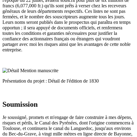
l'époque du 22 juillet, avaient souscrit pour plus de six millions de
francs (6,077,000 fr.) qu'ils sont prêts à verser chez les receveurs
généraux de leurs départements respectifs. Ces listes ne sont pas
fermées, et le nombre des souscripteurs augmente tous les jours.
Leurs noms seront publiés dans le prospectus qui paraîtra en temps
opportun ; il sera appuyé de documents officiels, et renfermera
toutes les conditions et garanties nécessaires pour justifier la
confiance des actionnaires français ou étrangers qui voudront
partager avec moi les risques ainsi que les avantages de cette noble
entreprise.
Présentation du projet : Détail de l'édition de 1830
Soumission
Je soussigné, promets et m'engage de faire construire à mes dépens,
risques et périls, le Canal des Pyrénées, dont l'origine commencera à
Toulouse, et continuera le canal du Languedoc, jusqu'aux environs
du Bec-du-Grave, à vingt mille mètres en ligne directe de Bayonne,