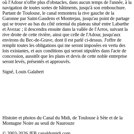
où l'Adour n'offre plus d'obstacles, dans aucun temps de l'année, à la
navigation de toutes sortes de bâtiments, jusqu'à son embouchure.
Partant de Toulouse, le canal remontera la rive gauche de la
Garonne par Saint-Gaudens et Montrejau, jusqu'au point de partage
qui se trouve au bas du côté oriental du plateau situé entre Labarthe
et Avezac ; il descendra ensuite dans la vallée de l'Arros, suivant la
rive droite de cette rivière, ainsi que celle de l'Adour, jusqu'aux
environs du Bec-de-Grave, dont il est parlé ci-dessus. J'offre de
remplir toutes les obligations qui me seront imposées en vertu des
lois existantes, et aux conditions qui seront stipulées dans l'acte de
concession, aussitôt que les plans et devis de cette noble entreprise
seront levés, présentés et approuvés.
Signé, Louis Galabert
Histoire et photos du Canal du Midi, de Toulouse à Sète et de la
Montagne Noire au seuil de Naurouze
© 2003-2026 JFB canaldumidi.com