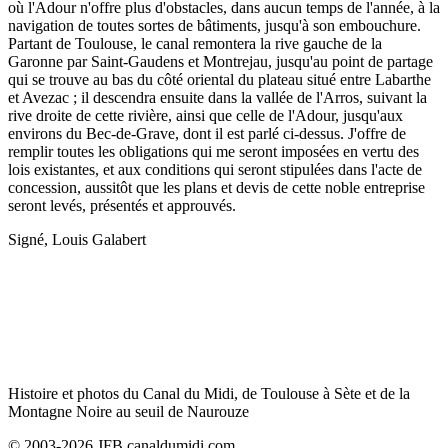
où l'Adour n'offre plus d'obstacles, dans aucun temps de l'année, à la
navigation de toutes sortes de bâtiments, jusqu'à son embouchure.
Partant de Toulouse, le canal remontera la rive gauche de la
Garonne par Saint-Gaudens et Montrejau, jusqu'au point de partage
qui se trouve au bas du côté oriental du plateau situé entre Labarthe
et Avezac ; il descendra ensuite dans la vallée de l'Arros, suivant la
rive droite de cette rivière, ainsi que celle de l'Adour, jusqu'aux
environs du Bec-de-Grave, dont il est parlé ci-dessus. J'offre de
remplir toutes les obligations qui me seront imposées en vertu des
lois existantes, et aux conditions qui seront stipulées dans l'acte de
concession, aussitôt que les plans et devis de cette noble entreprise
seront levés, présentés et approuvés.
Signé, Louis Galabert
Histoire et photos du Canal du Midi, de Toulouse à Sète et de la
Montagne Noire au seuil de Naurouze
© 2003-2026 JFB canaldumidi.com