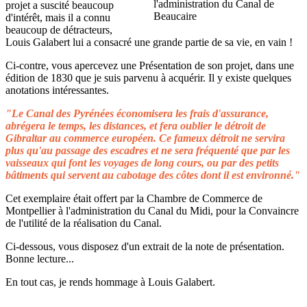
projet a suscité beaucoup
d'intérêt, mais il a connu
beaucoup de détracteurs,
Louis Galabert lui a consacré une grande partie de sa vie, en vain !
Ci-contre, vous apercevez une Présentation de son projet, dans une
édition de 1830 que je suis parvenu à acquérir. Il y existe quelques
anotations intéressantes.
"Le Canal des Pyrénées économisera les frais d'assurance,
abrégera le temps, les distances, et fera oublier le détroit de
Gibraltar au commerce européen. Ce fameux détroit ne servira
plus qu'au passage des escadres et ne sera fréquenté que par les
vaisseaux qui font les voyages de long cours, ou par des petits
bâtiments qui servent au cabotage des côtes dont il est environné."
Cet exemplaire était offert par la Chambre de Commerce de
Montpellier à l'administration du Canal du Midi, pour la Convaincre
de l'utilité de la réalisation du Canal.
Ci-dessous, vous disposez d'un extrait de la note de présentation.
Bonne lecture...
En tout cas, je rends hommage à Louis Galabert.