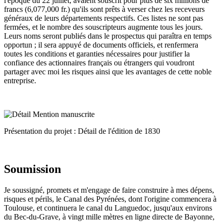
l'époque du 22 juillet, avaient souscrit pour plus de six millions de
francs (6,077,000 fr.) qu'ils sont prêts à verser chez les receveurs
généraux de leurs départements respectifs. Ces listes ne sont pas
fermées, et le nombre des souscripteurs augmente tous les jours.
Leurs noms seront publiés dans le prospectus qui paraîtra en temps
opportun ; il sera appuyé de documents officiels, et renfermera
toutes les conditions et garanties nécessaires pour justifier la
confiance des actionnaires français ou étrangers qui voudront
partager avec moi les risques ainsi que les avantages de cette noble
entreprise.
Présentation du projet : Détail de l'édition de 1830
Soumission
Je soussigné, promets et m'engage de faire construire à mes dépens,
risques et périls, le Canal des Pyrénées, dont l'origine commencera à
Toulouse, et continuera le canal du Languedoc, jusqu'aux environs
du Bec-du-Grave, à vingt mille mètres en ligne directe de Bayonne,