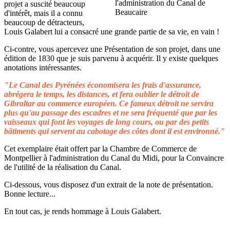
projet a suscité beaucoup
d'intérêt, mais il a connu
beaucoup de détracteurs,
Louis Galabert lui a consacré une grande partie de sa vie, en vain !
Ci-contre, vous apercevez une Présentation de son projet, dans une
édition de 1830 que je suis parvenu à acquérir. Il y existe quelques
anotations intéressantes.
"Le Canal des Pyrénées économisera les frais d'assurance,
abrégera le temps, les distances, et fera oublier le détroit de
Gibraltar au commerce européen. Ce fameux détroit ne servira
plus qu'au passage des escadres et ne sera fréquenté que par les
vaisseaux qui font les voyages de long cours, ou par des petits
bâtiments qui servent au cabotage des côtes dont il est environné."
Cet exemplaire était offert par la Chambre de Commerce de
Montpellier à l'administration du Canal du Midi, pour la Convaincre
de l'utilité de la réalisation du Canal.
Ci-dessous, vous disposez d'un extrait de la note de présentation.
Bonne lecture...
En tout cas, je rends hommage à Louis Galabert.