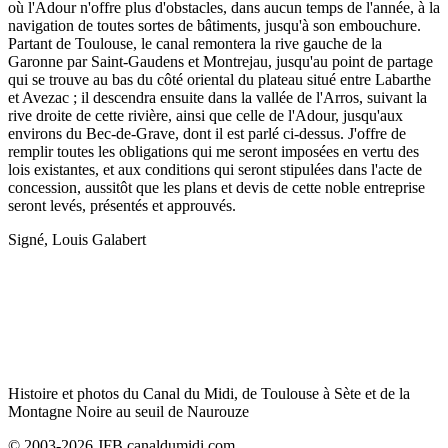
où l'Adour n'offre plus d'obstacles, dans aucun temps de l'année, à la
navigation de toutes sortes de bâtiments, jusqu'à son embouchure.
Partant de Toulouse, le canal remontera la rive gauche de la
Garonne par Saint-Gaudens et Montrejau, jusqu'au point de partage
qui se trouve au bas du côté oriental du plateau situé entre Labarthe
et Avezac ; il descendra ensuite dans la vallée de l'Arros, suivant la
rive droite de cette rivière, ainsi que celle de l'Adour, jusqu'aux
environs du Bec-de-Grave, dont il est parlé ci-dessus. J'offre de
remplir toutes les obligations qui me seront imposées en vertu des
lois existantes, et aux conditions qui seront stipulées dans l'acte de
concession, aussitôt que les plans et devis de cette noble entreprise
seront levés, présentés et approuvés.
Signé, Louis Galabert
Histoire et photos du Canal du Midi, de Toulouse à Sète et de la
Montagne Noire au seuil de Naurouze
© 2003-2026 JFB canaldumidi.com