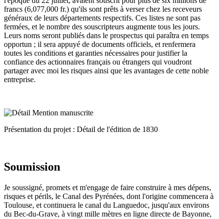
l'époque du 22 juillet, avaient souscrit pour plus de six millions de
francs (6,077,000 fr.) qu'ils sont prêts à verser chez les receveurs
généraux de leurs départements respectifs. Ces listes ne sont pas
fermées, et le nombre des souscripteurs augmente tous les jours.
Leurs noms seront publiés dans le prospectus qui paraîtra en temps
opportun ; il sera appuyé de documents officiels, et renfermera
toutes les conditions et garanties nécessaires pour justifier la
confiance des actionnaires français ou étrangers qui voudront
partager avec moi les risques ainsi que les avantages de cette noble
entreprise.
Présentation du projet : Détail de l'édition de 1830
Soumission
Je soussigné, promets et m'engage de faire construire à mes dépens,
risques et périls, le Canal des Pyrénées, dont l'origine commencera à
Toulouse, et continuera le canal du Languedoc, jusqu'aux environs
du Bec-du-Grave, à vingt mille mètres en ligne directe de Bayonne,