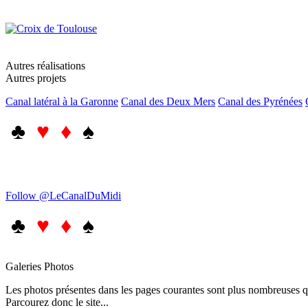
Autres réalisations
Autres projets
Canal latéral à la Garonne
Canal des Deux Mers
Canal des Pyrénées
♣
♥ ♦
♠
Follow @LeCanalDuMidi
♣
♥ ♦
♠
Galeries Photos
Les photos présentes dans les pages courantes sont plus nombreuses qu
Parcourez donc le site...