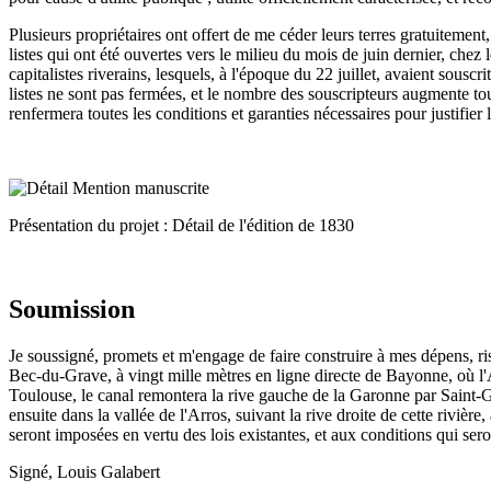
Plusieurs propriétaires ont offert de me céder leurs terres gratuitement
listes qui ont été ouvertes vers le milieu du mois de juin dernier, chez
capitalistes riverains, lesquels, à l'époque du 22 juillet, avaient sousc
listes ne sont pas fermées, et le nombre des souscripteurs augmente tou
renfermera toutes les conditions et garanties nécessaires pour justifier
Présentation du projet : Détail de l'édition de 1830
Soumission
Je soussigné, promets et m'engage de faire construire à mes dépens, r
Bec-du-Grave, à vingt mille mètres en ligne directe de Bayonne, où l'A
Toulouse, le canal remontera la rive gauche de la Garonne par Saint-Ga
ensuite dans la vallée de l'Arros, suivant la rive droite de cette rivièr
seront imposées en vertu des lois existantes, et aux conditions qui sero
Signé, Louis Galabert