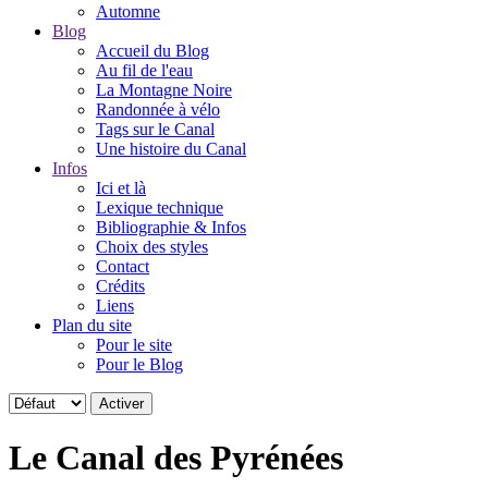
Automne
Blog
Accueil du Blog
Au fil de l'eau
La Montagne Noire
Randonnée à vélo
Tags sur le Canal
Une histoire du Canal
Infos
Ici et là
Lexique technique
Bibliographie & Infos
Choix des styles
Contact
Crédits
Liens
Plan du site
Pour le site
Pour le Blog
Le Canal des Pyrénées