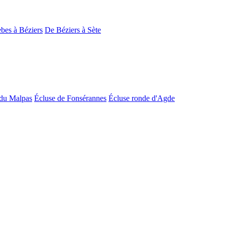
bes à Béziers
De Béziers à Sète
du Malpas
Écluse de Fonsérannes
Écluse ronde d'Agde