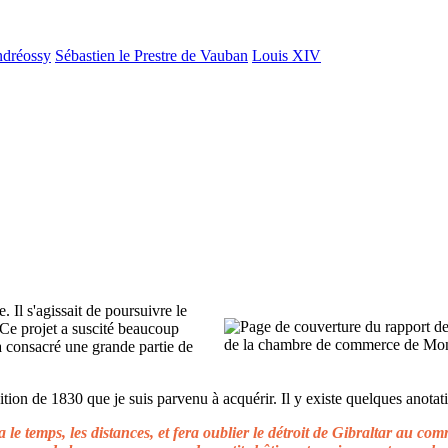
ndréossy
Sébastien le Prestre de Vauban
Louis XIV
. Il s'agissait de poursuivre le
 Ce projet a suscité beaucoup
 a consacré une grande partie de
ion de 1830 que je suis parvenu à acquérir. Il y existe quelques anotati
le temps, les distances, et fera oublier le détroit de Gibraltar au c