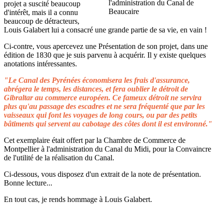
projet a suscité beaucoup
d'intérêt, mais il a connu
beaucoup de détracteurs,
Louis Galabert lui a consacré une grande partie de sa vie, en vain !
Ci-contre, vous apercevez une Présentation de son projet, dans une
édition de 1830 que je suis parvenu à acquérir. Il y existe quelques
anotations intéressantes.
"Le Canal des Pyrénées économisera les frais d'assurance,
abrégera le temps, les distances, et fera oublier le détroit de
Gibraltar au commerce européen. Ce fameux détroit ne servira
plus qu'au passage des escadres et ne sera fréquenté que par les
vaisseaux qui font les voyages de long cours, ou par des petits
bâtiments qui servent au cabotage des côtes dont il est environné."
Cet exemplaire était offert par la Chambre de Commerce de
Montpellier à l'administration du Canal du Midi, pour la Convaincre
de l'utilité de la réalisation du Canal.
Ci-dessous, vous disposez d'un extrait de la note de présentation.
Bonne lecture...
En tout cas, je rends hommage à Louis Galabert.