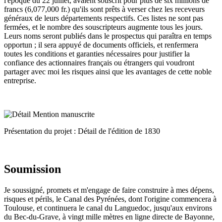
l'époque du 22 juillet, avaient souscrit pour plus de six millions de
francs (6,077,000 fr.) qu'ils sont prêts à verser chez les receveurs
généraux de leurs départements respectifs. Ces listes ne sont pas
fermées, et le nombre des souscripteurs augmente tous les jours.
Leurs noms seront publiés dans le prospectus qui paraîtra en temps
opportun ; il sera appuyé de documents officiels, et renfermera
toutes les conditions et garanties nécessaires pour justifier la
confiance des actionnaires français ou étrangers qui voudront
partager avec moi les risques ainsi que les avantages de cette noble
entreprise.
Présentation du projet : Détail de l'édition de 1830
Soumission
Je soussigné, promets et m'engage de faire construire à mes dépens,
risques et périls, le Canal des Pyrénées, dont l'origine commencera à
Toulouse, et continuera le canal du Languedoc, jusqu'aux environs
du Bec-du-Grave, à vingt mille mètres en ligne directe de Bayonne,