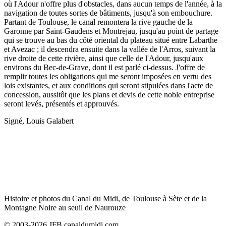
où l'Adour n'offre plus d'obstacles, dans aucun temps de l'année, à la
navigation de toutes sortes de bâtiments, jusqu'à son embouchure.
Partant de Toulouse, le canal remontera la rive gauche de la
Garonne par Saint-Gaudens et Montrejau, jusqu'au point de partage
qui se trouve au bas du côté oriental du plateau situé entre Labarthe
et Avezac ; il descendra ensuite dans la vallée de l'Arros, suivant la
rive droite de cette rivière, ainsi que celle de l'Adour, jusqu'aux
environs du Bec-de-Grave, dont il est parlé ci-dessus. J'offre de
remplir toutes les obligations qui me seront imposées en vertu des
lois existantes, et aux conditions qui seront stipulées dans l'acte de
concession, aussitôt que les plans et devis de cette noble entreprise
seront levés, présentés et approuvés.
Signé, Louis Galabert
Histoire et photos du Canal du Midi, de Toulouse à Sète et de la
Montagne Noire au seuil de Naurouze
© 2003-2026 JFB canaldumidi.com