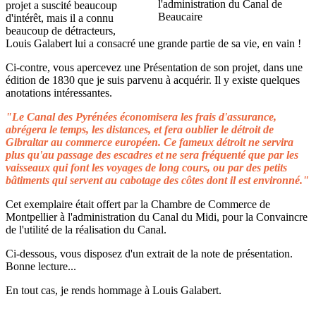
projet a suscité beaucoup
d'intérêt, mais il a connu
beaucoup de détracteurs,
Louis Galabert lui a consacré une grande partie de sa vie, en vain !
Ci-contre, vous apercevez une Présentation de son projet, dans une
édition de 1830 que je suis parvenu à acquérir. Il y existe quelques
anotations intéressantes.
"Le Canal des Pyrénées économisera les frais d'assurance,
abrégera le temps, les distances, et fera oublier le détroit de
Gibraltar au commerce européen. Ce fameux détroit ne servira
plus qu'au passage des escadres et ne sera fréquenté que par les
vaisseaux qui font les voyages de long cours, ou par des petits
bâtiments qui servent au cabotage des côtes dont il est environné."
Cet exemplaire était offert par la Chambre de Commerce de
Montpellier à l'administration du Canal du Midi, pour la Convaincre
de l'utilité de la réalisation du Canal.
Ci-dessous, vous disposez d'un extrait de la note de présentation.
Bonne lecture...
En tout cas, je rends hommage à Louis Galabert.