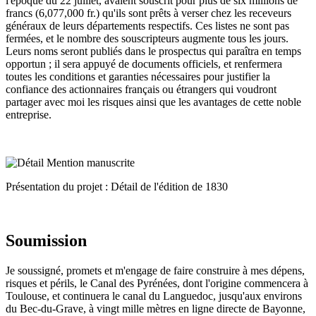
l'époque du 22 juillet, avaient souscrit pour plus de six millions de
francs (6,077,000 fr.) qu'ils sont prêts à verser chez les receveurs
généraux de leurs départements respectifs. Ces listes ne sont pas
fermées, et le nombre des souscripteurs augmente tous les jours.
Leurs noms seront publiés dans le prospectus qui paraîtra en temps
opportun ; il sera appuyé de documents officiels, et renfermera
toutes les conditions et garanties nécessaires pour justifier la
confiance des actionnaires français ou étrangers qui voudront
partager avec moi les risques ainsi que les avantages de cette noble
entreprise.
Présentation du projet : Détail de l'édition de 1830
Soumission
Je soussigné, promets et m'engage de faire construire à mes dépens,
risques et périls, le Canal des Pyrénées, dont l'origine commencera à
Toulouse, et continuera le canal du Languedoc, jusqu'aux environs
du Bec-du-Grave, à vingt mille mètres en ligne directe de Bayonne,