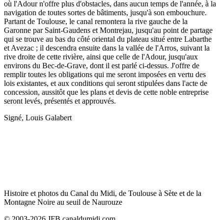
où l'Adour n'offre plus d'obstacles, dans aucun temps de l'année, à la
navigation de toutes sortes de bâtiments, jusqu'à son embouchure.
Partant de Toulouse, le canal remontera la rive gauche de la
Garonne par Saint-Gaudens et Montrejau, jusqu'au point de partage
qui se trouve au bas du côté oriental du plateau situé entre Labarthe
et Avezac ; il descendra ensuite dans la vallée de l'Arros, suivant la
rive droite de cette rivière, ainsi que celle de l'Adour, jusqu'aux
environs du Bec-de-Grave, dont il est parlé ci-dessus. J'offre de
remplir toutes les obligations qui me seront imposées en vertu des
lois existantes, et aux conditions qui seront stipulées dans l'acte de
concession, aussitôt que les plans et devis de cette noble entreprise
seront levés, présentés et approuvés.
Signé, Louis Galabert
Histoire et photos du Canal du Midi, de Toulouse à Sète et de la
Montagne Noire au seuil de Naurouze
© 2003-2026 JFB canaldumidi.com