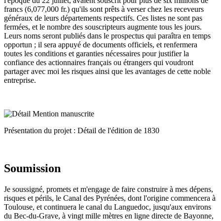
l'époque du 22 juillet, avaient souscrit pour plus de six millions de
francs (6,077,000 fr.) qu'ils sont prêts à verser chez les receveurs
généraux de leurs départements respectifs. Ces listes ne sont pas
fermées, et le nombre des souscripteurs augmente tous les jours.
Leurs noms seront publiés dans le prospectus qui paraîtra en temps
opportun ; il sera appuyé de documents officiels, et renfermera
toutes les conditions et garanties nécessaires pour justifier la
confiance des actionnaires français ou étrangers qui voudront
partager avec moi les risques ainsi que les avantages de cette noble
entreprise.
Présentation du projet : Détail de l'édition de 1830
Soumission
Je soussigné, promets et m'engage de faire construire à mes dépens,
risques et périls, le Canal des Pyrénées, dont l'origine commencera à
Toulouse, et continuera le canal du Languedoc, jusqu'aux environs
du Bec-du-Grave, à vingt mille mètres en ligne directe de Bayonne,