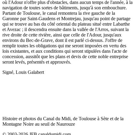
où l'Adour n'offre plus d'obstacles, dans aucun temps de l'année, à la
navigation de toutes sortes de bâtiments, jusqu'à son embouchure.
Partant de Toulouse, le canal remontera la rive gauche de la
Garonne par Saint-Gaudens et Montrejau, jusqu'au point de partage
qui se trouve au bas du côté oriental du plateau situé entre Labarthe
et Avezac ; il descendra ensuite dans la vallée de l'Arros, suivant la
rive droite de cette rivière, ainsi que celle de l'Adour, jusqu'aux
environs du Bec-de-Grave, dont il est parlé ci-dessus. J'offre de
remplir toutes les obligations qui me seront imposées en vertu des
lois existantes, et aux conditions qui seront stipulées dans l'acte de
concession, aussitôt que les plans et devis de cette noble entreprise
seront levés, présentés et approuvés.
Signé, Louis Galabert
Histoire et photos du Canal du Midi, de Toulouse à Sète et de la
Montagne Noire au seuil de Naurouze
© 2003-2026 JFB canaldumidi.com