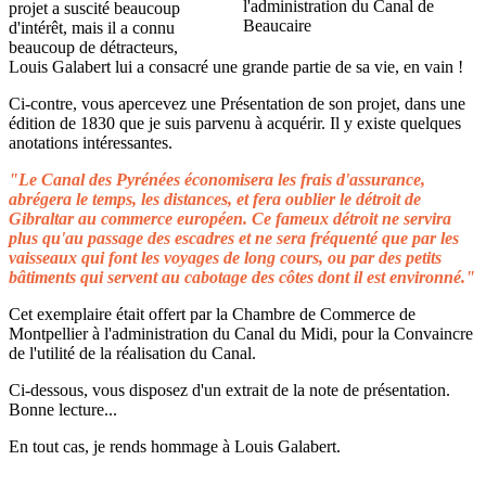
projet a suscité beaucoup
d'intérêt, mais il a connu
beaucoup de détracteurs,
Louis Galabert lui a consacré une grande partie de sa vie, en vain !
Ci-contre, vous apercevez une Présentation de son projet, dans une
édition de 1830 que je suis parvenu à acquérir. Il y existe quelques
anotations intéressantes.
"Le Canal des Pyrénées économisera les frais d'assurance,
abrégera le temps, les distances, et fera oublier le détroit de
Gibraltar au commerce européen. Ce fameux détroit ne servira
plus qu'au passage des escadres et ne sera fréquenté que par les
vaisseaux qui font les voyages de long cours, ou par des petits
bâtiments qui servent au cabotage des côtes dont il est environné."
Cet exemplaire était offert par la Chambre de Commerce de
Montpellier à l'administration du Canal du Midi, pour la Convaincre
de l'utilité de la réalisation du Canal.
Ci-dessous, vous disposez d'un extrait de la note de présentation.
Bonne lecture...
En tout cas, je rends hommage à Louis Galabert.