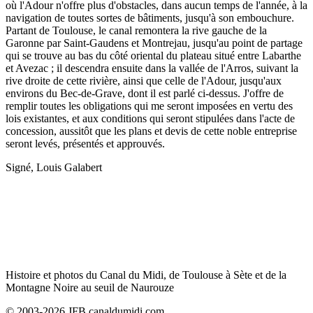
où l'Adour n'offre plus d'obstacles, dans aucun temps de l'année, à la
navigation de toutes sortes de bâtiments, jusqu'à son embouchure.
Partant de Toulouse, le canal remontera la rive gauche de la
Garonne par Saint-Gaudens et Montrejau, jusqu'au point de partage
qui se trouve au bas du côté oriental du plateau situé entre Labarthe
et Avezac ; il descendra ensuite dans la vallée de l'Arros, suivant la
rive droite de cette rivière, ainsi que celle de l'Adour, jusqu'aux
environs du Bec-de-Grave, dont il est parlé ci-dessus. J'offre de
remplir toutes les obligations qui me seront imposées en vertu des
lois existantes, et aux conditions qui seront stipulées dans l'acte de
concession, aussitôt que les plans et devis de cette noble entreprise
seront levés, présentés et approuvés.
Signé, Louis Galabert
Histoire et photos du Canal du Midi, de Toulouse à Sète et de la
Montagne Noire au seuil de Naurouze
© 2003-2026 JFB canaldumidi.com