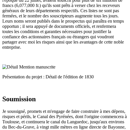
l'époque du 22 juillet, avaient souscrit pour plus de six millions de
francs (6,077,000 fr.) qu'ils sont prêts à verser chez les receveurs
généraux de leurs départements respectifs. Ces listes ne sont pas
fermées, et le nombre des souscripteurs augmente tous les jours.
Leurs noms seront publiés dans le prospectus qui paraîtra en temps
opportun ; il sera appuyé de documents officiels, et renfermera
toutes les conditions et garanties nécessaires pour justifier la
confiance des actionnaires français ou étrangers qui voudront
partager avec moi les risques ainsi que les avantages de cette noble
entreprise.
Présentation du projet : Détail de l'édition de 1830
Soumission
Je soussigné, promets et m'engage de faire construire à mes dépens,
risques et périls, le Canal des Pyrénées, dont l'origine commencera à
Toulouse, et continuera le canal du Languedoc, jusqu'aux environs
du Bec-du-Grave, à vingt mille mètres en ligne directe de Bayonne,