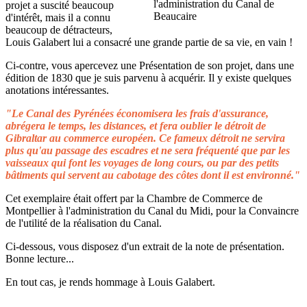
projet a suscité beaucoup
d'intérêt, mais il a connu
beaucoup de détracteurs,
Louis Galabert lui a consacré une grande partie de sa vie, en vain !
Ci-contre, vous apercevez une Présentation de son projet, dans une
édition de 1830 que je suis parvenu à acquérir. Il y existe quelques
anotations intéressantes.
"Le Canal des Pyrénées économisera les frais d'assurance,
abrégera le temps, les distances, et fera oublier le détroit de
Gibraltar au commerce européen. Ce fameux détroit ne servira
plus qu'au passage des escadres et ne sera fréquenté que par les
vaisseaux qui font les voyages de long cours, ou par des petits
bâtiments qui servent au cabotage des côtes dont il est environné."
Cet exemplaire était offert par la Chambre de Commerce de
Montpellier à l'administration du Canal du Midi, pour la Convaincre
de l'utilité de la réalisation du Canal.
Ci-dessous, vous disposez d'un extrait de la note de présentation.
Bonne lecture...
En tout cas, je rends hommage à Louis Galabert.