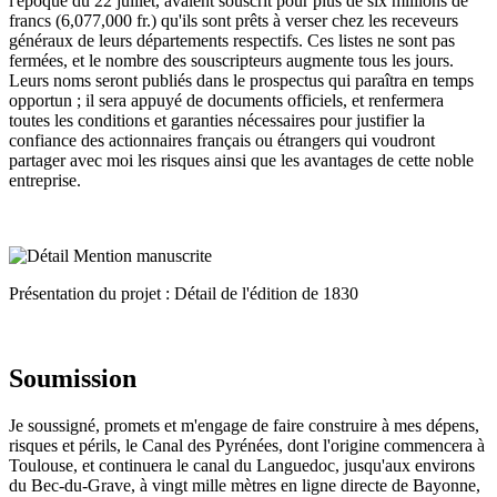
l'époque du 22 juillet, avaient souscrit pour plus de six millions de
francs (6,077,000 fr.) qu'ils sont prêts à verser chez les receveurs
généraux de leurs départements respectifs. Ces listes ne sont pas
fermées, et le nombre des souscripteurs augmente tous les jours.
Leurs noms seront publiés dans le prospectus qui paraîtra en temps
opportun ; il sera appuyé de documents officiels, et renfermera
toutes les conditions et garanties nécessaires pour justifier la
confiance des actionnaires français ou étrangers qui voudront
partager avec moi les risques ainsi que les avantages de cette noble
entreprise.
Présentation du projet : Détail de l'édition de 1830
Soumission
Je soussigné, promets et m'engage de faire construire à mes dépens,
risques et périls, le Canal des Pyrénées, dont l'origine commencera à
Toulouse, et continuera le canal du Languedoc, jusqu'aux environs
du Bec-du-Grave, à vingt mille mètres en ligne directe de Bayonne,