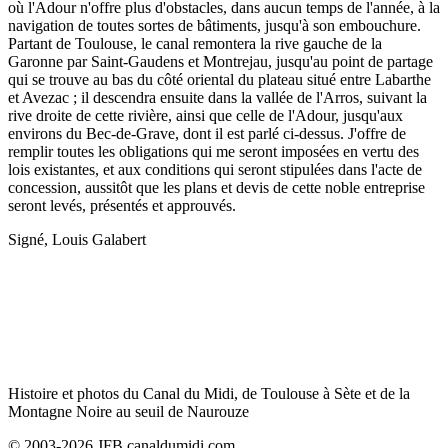
où l'Adour n'offre plus d'obstacles, dans aucun temps de l'année, à la
navigation de toutes sortes de bâtiments, jusqu'à son embouchure.
Partant de Toulouse, le canal remontera la rive gauche de la
Garonne par Saint-Gaudens et Montrejau, jusqu'au point de partage
qui se trouve au bas du côté oriental du plateau situé entre Labarthe
et Avezac ; il descendra ensuite dans la vallée de l'Arros, suivant la
rive droite de cette rivière, ainsi que celle de l'Adour, jusqu'aux
environs du Bec-de-Grave, dont il est parlé ci-dessus. J'offre de
remplir toutes les obligations qui me seront imposées en vertu des
lois existantes, et aux conditions qui seront stipulées dans l'acte de
concession, aussitôt que les plans et devis de cette noble entreprise
seront levés, présentés et approuvés.
Signé, Louis Galabert
Histoire et photos du Canal du Midi, de Toulouse à Sète et de la
Montagne Noire au seuil de Naurouze
© 2003-2026 JFB canaldumidi.com