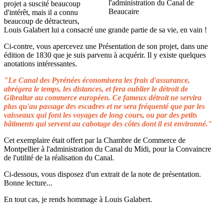
projet a suscité beaucoup
d'intérêt, mais il a connu
beaucoup de détracteurs,
Louis Galabert lui a consacré une grande partie de sa vie, en vain !
Ci-contre, vous apercevez une Présentation de son projet, dans une
édition de 1830 que je suis parvenu à acquérir. Il y existe quelques
anotations intéressantes.
"Le Canal des Pyrénées économisera les frais d'assurance,
abrégera le temps, les distances, et fera oublier le détroit de
Gibraltar au commerce européen. Ce fameux détroit ne servira
plus qu'au passage des escadres et ne sera fréquenté que par les
vaisseaux qui font les voyages de long cours, ou par des petits
bâtiments qui servent au cabotage des côtes dont il est environné."
Cet exemplaire était offert par la Chambre de Commerce de
Montpellier à l'administration du Canal du Midi, pour la Convaincre
de l'utilité de la réalisation du Canal.
Ci-dessous, vous disposez d'un extrait de la note de présentation.
Bonne lecture...
En tout cas, je rends hommage à Louis Galabert.