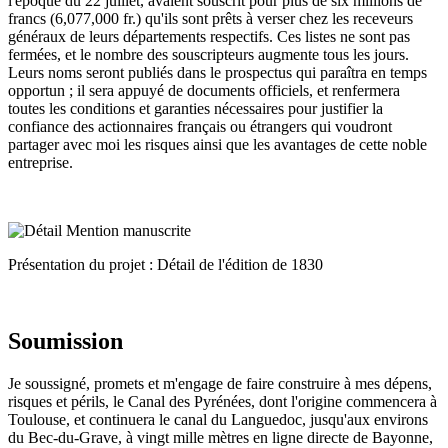
l'époque du 22 juillet, avaient souscrit pour plus de six millions de
francs (6,077,000 fr.) qu'ils sont prêts à verser chez les receveurs
généraux de leurs départements respectifs. Ces listes ne sont pas
fermées, et le nombre des souscripteurs augmente tous les jours.
Leurs noms seront publiés dans le prospectus qui paraîtra en temps
opportun ; il sera appuyé de documents officiels, et renfermera
toutes les conditions et garanties nécessaires pour justifier la
confiance des actionnaires français ou étrangers qui voudront
partager avec moi les risques ainsi que les avantages de cette noble
entreprise.
Présentation du projet : Détail de l'édition de 1830
Soumission
Je soussigné, promets et m'engage de faire construire à mes dépens,
risques et périls, le Canal des Pyrénées, dont l'origine commencera à
Toulouse, et continuera le canal du Languedoc, jusqu'aux environs
du Bec-du-Grave, à vingt mille mètres en ligne directe de Bayonne,