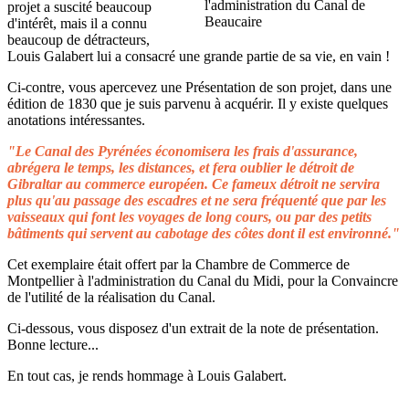
projet a suscité beaucoup
d'intérêt, mais il a connu
beaucoup de détracteurs,
Louis Galabert lui a consacré une grande partie de sa vie, en vain !
Ci-contre, vous apercevez une Présentation de son projet, dans une
édition de 1830 que je suis parvenu à acquérir. Il y existe quelques
anotations intéressantes.
"Le Canal des Pyrénées économisera les frais d'assurance,
abrégera le temps, les distances, et fera oublier le détroit de
Gibraltar au commerce européen. Ce fameux détroit ne servira
plus qu'au passage des escadres et ne sera fréquenté que par les
vaisseaux qui font les voyages de long cours, ou par des petits
bâtiments qui servent au cabotage des côtes dont il est environné."
Cet exemplaire était offert par la Chambre de Commerce de
Montpellier à l'administration du Canal du Midi, pour la Convaincre
de l'utilité de la réalisation du Canal.
Ci-dessous, vous disposez d'un extrait de la note de présentation.
Bonne lecture...
En tout cas, je rends hommage à Louis Galabert.