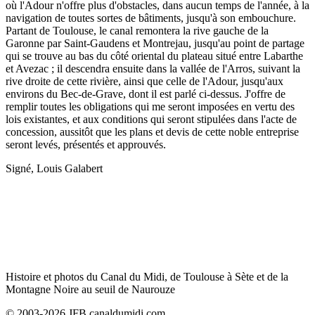
où l'Adour n'offre plus d'obstacles, dans aucun temps de l'année, à la
navigation de toutes sortes de bâtiments, jusqu'à son embouchure.
Partant de Toulouse, le canal remontera la rive gauche de la
Garonne par Saint-Gaudens et Montrejau, jusqu'au point de partage
qui se trouve au bas du côté oriental du plateau situé entre Labarthe
et Avezac ; il descendra ensuite dans la vallée de l'Arros, suivant la
rive droite de cette rivière, ainsi que celle de l'Adour, jusqu'aux
environs du Bec-de-Grave, dont il est parlé ci-dessus. J'offre de
remplir toutes les obligations qui me seront imposées en vertu des
lois existantes, et aux conditions qui seront stipulées dans l'acte de
concession, aussitôt que les plans et devis de cette noble entreprise
seront levés, présentés et approuvés.
Signé, Louis Galabert
Histoire et photos du Canal du Midi, de Toulouse à Sète et de la
Montagne Noire au seuil de Naurouze
© 2003-2026 JFB canaldumidi.com